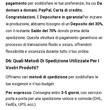
pagamento
per soddisfare le tue preferenze, tra cui
Da
domani a domani
,
PayPal
,
Carta di credito
,
Congratulazioni
, E
Depositare in garanzia
Per iniziare
la produzione, abbiamo bisogno di un
Deposito del 30%
,
con il restante
Saldo del 70%
dovuto prima della
spedizione. Questa struttura di pagamento garantisce un
processo di transazione fluido e sicuro, offrendoti
flessibilità e sicurezza durante tutto il tuo ordine.
D6: Quali Metodi Di Spedizione Utilizzate Per I
Vostri Prodotti?
Offriamo vari
metodi di spedizione
per soddisfare le
tue esigenze e il tuo budget:
Per espresso
: Consegna entro
3-5 giorni
, con servizio
porta a porta per una spedizione veloce e comoda (DHL,
FedEx, UPS, ecc.).