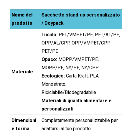
Nome del
Sacchetto stand-up personalizzato
prodotto
/ Doypack
Lucido:
PET/VMPET/PE, PET/AL/PE,
OPP/AL/CPP, OPP/VMPET/CPP,
PET/PE
Opaco:
MOPP/VMPET/PE,
MOPP/PE, NY/PE, NY/CPP
Materiale
Ecologico:
Carta Kraft, PLA,
Monostrato,
Riciclabile/Biodegradabile
Materiali di qualità alimentare e
personalizzati
Dimensioni
Completamente personalizzabile per
e forma
adattarsi al tuo prodotto