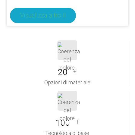
Visualizza altro
20
+
Opzioni di materiale
100
+
Tecnologia di base