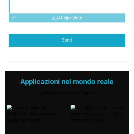
AI Helps Write
Send
Applicazioni nel mondo reale
Perché siamo la scelta migliore