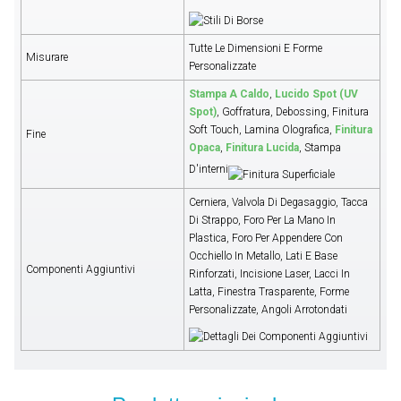
Tutte Le Dimensioni E Forme
Misurare
Personalizzate
Stampa A Caldo
,
Lucido Spot (UV
Spot)
, Goffratura, Debossing, Finitura
Soft Touch, Lamina Olografica,
Finitura
Fine
Opaca
,
Finitura Lucida
, Stampa
D'interni
Cerniera, Valvola Di Degasaggio, Tacca
Di Strappo, Foro Per La Mano In
Plastica, Foro Per Appendere Con
Occhiello In Metallo, Lati E Base
Componenti Aggiuntivi
Rinforzati, Incisione Laser, Lacci In
Latta, Finestra Trasparente, Forme
Personalizzate, Angoli Arrotondati