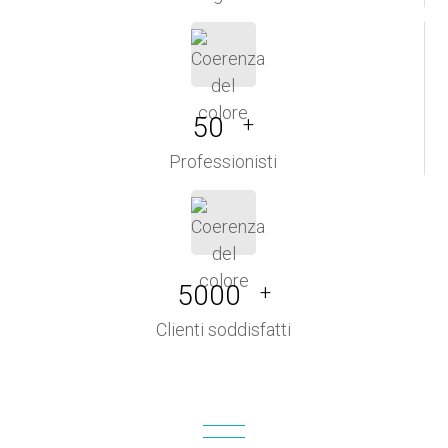
50
+
Professionisti
5000
+
Clienti soddisfatti