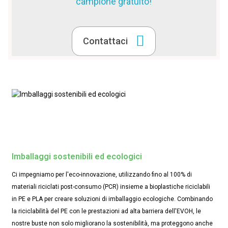
campione gratuito!
Contattaci
Imballaggi sostenibili ed ecologici
Ci impegniamo per l'eco-innovazione, utilizzando fino al 100% di
materiali riciclati post-consumo (PCR) insieme a bioplastiche riciclabili
in PE e PLA per creare soluzioni di imballaggio ecologiche. Combinando
la riciclabilità del PE con le prestazioni ad alta barriera dell'EVOH, le
nostre buste non solo migliorano la sostenibilità, ma proteggono anche