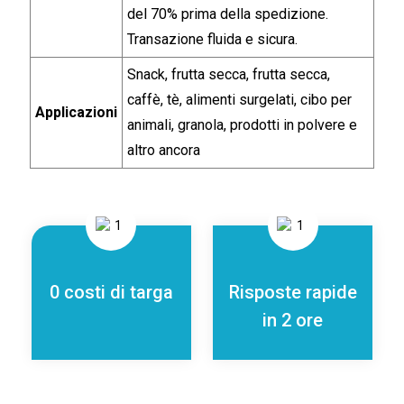
del 70% prima della spedizione.
Transazione fluida e sicura.
Snack, frutta secca, frutta secca,
caffè, tè, alimenti surgelati, cibo per
Applicazioni
animali, granola, prodotti in polvere e
altro ancora
0 costi di targa
Risposte rapide
in 2 ore