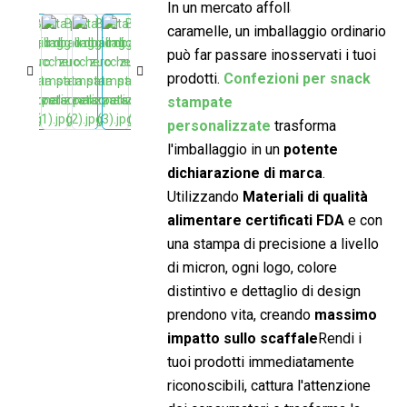
In un mercato affollato di snack e
caramelle, un imballaggio ordinario
può far passare inosservati i tuoi
prodotti.
Confezioni per snack
stampate
personalizzate
trasforma
l'imballaggio in un
potente
dichiarazione di marca
.
Utilizzando
Materiali di qualità
alimentare certificati FDA
e con
una stampa di precisione a livello
di micron, ogni logo, colore
distintivo e dettaglio di design
prendono vita, creando
massimo
impatto sullo scaffale
Rendi i
tuoi prodotti immediatamente
riconoscibili, cattura l'attenzione