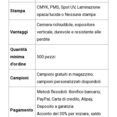
CMYK, PMS, Spot UV, Laminazione
Stampa
opaca/lucida o Nessuna stampa
Cerniera richiudibile, espositore
Vantaggi
verticale, durevole e resistente alle
perdite
Quantità
minima
500 pezzi
d'ordine
Campioni gratuiti in magazzino;
Campioni
campioni personalizzati disponibili
Metodi flessibili: Bonifico bancario,
PayPal, Carta di credito, Alipay,
Deposito a garanzia.
Pagamento
Acconto del 30% per iniziare, saldo