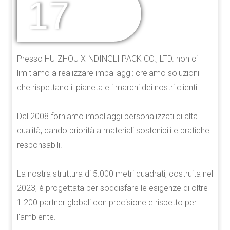
17
ANNI DI
ESPERIENZA
Presso HUIZHOU XINDINGLI PACK CO., LTD. non ci
limitiamo a realizzare imballaggi: creiamo soluzioni
che rispettano il pianeta e i marchi dei nostri clienti.
Dal 2008 forniamo imballaggi personalizzati di alta
qualità, dando priorità a materiali sostenibili e pratiche
responsabili.
La nostra struttura di 5.000 metri quadrati, costruita nel
2023, è progettata per soddisfare le esigenze di oltre
1.200 partner globali con precisione e rispetto per
l'ambiente.