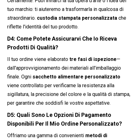
Certamente. Puoi inviarci la tua opera d'arte o l'idea del
tuo marchio: ti aiuteremo a trasformarla in qualcosa di
straordinario.
custodia stampata personalizzata
che
riflette l'identità del tuo prodotto.
D4: Come Potete Assicurarvi Che Io Riceva
Prodotti Di Qualità?
Il tuo ordine viene elaborato
tre fasi di ispezione
—
dall'approvvigionamento dei materiali all'imballaggio
finale. Ogni
sacchetto alimentare personalizzato
viene controllato per verificarne la resistenza alla
sigillatura, la precisione del colore e la qualità di stampa,
per garantire che soddisfi le vostre aspettative.
D5: Quali Sono Le Opzioni Di Pagamento
Disponibili Per Il Mio Ordine Personalizzato?
Offriamo una gamma di convenienti
metodi di