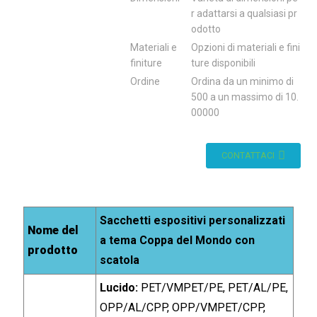
r adattarsi a qualsiasi pr
odotto
Materiali e
Opzioni di materiali e fini
finiture
ture disponibili
Ordine
Ordina da un minimo di
500 a un massimo di 10.
00000
CONTATTACI
Sacchetti espositivi personalizzati
Nome del
a tema Coppa del Mondo con
prodotto
scatola
Lucido:
PET/VMPET/PE, PET/AL/PE,
OPP/AL/CPP, OPP/VMPET/CPP,