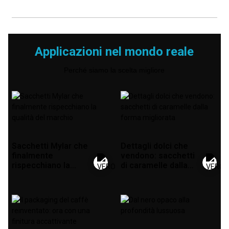
Applicazioni nel mondo reale
Perché siamo la scelta migliore
Sacchetti Mylar che
Dettagli dolci che
finalmente
vendono: sacchetti
rispecchiano la
di caramelle dalla
qualità del marchio
forma migliorata