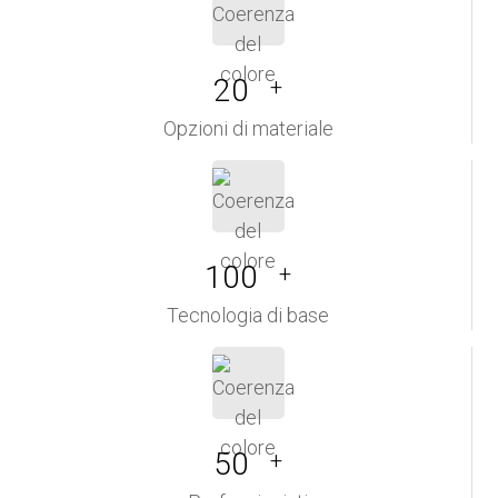
20
+
Opzioni di materiale
100
+
Tecnologia di base
50
+