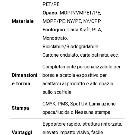
PET/PE
Opaco:
MOPP/VMPET/PE,
Materiale
MOPP/PE, NY/PE, NY/CPP
Ecologico:
Carta Kraft, PLA,
Monostrato,
Riciclabile/Biodegradabile
Cartone ondulato, carta patinata, ecc.
Completamente personalizzabile per
Dimensioni
borsa e scatola espositiva per
e forma
adattarsi al prodotto e allo spazio
sullo scaffale
CMYK, PMS, Spot UV, Laminazione
Stampa
opaca/lucida o Nessuna stampa
Espositore rapido, struttura rinforzata,
Vantaggi
elevato impatto visivo, facile