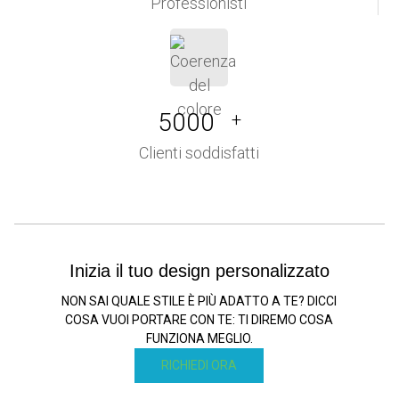
Professionisti
5000
+
Clienti soddisfatti
Inizia il tuo design personalizzato
NON SAI QUALE STILE È PIÙ ADATTO A TE? DICCI
COSA VUOI PORTARE CON TE: TI DIREMO COSA
FUNZIONA MEGLIO.
RICHIEDI ORA