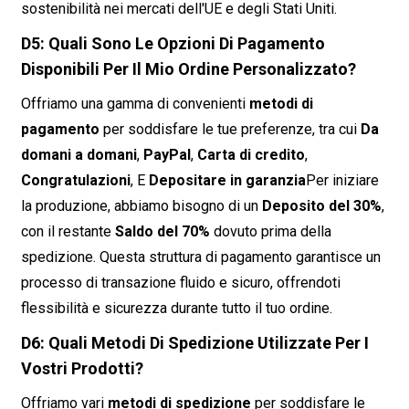
sostenibilità nei mercati dell'UE e degli Stati Uniti.
D5: Quali Sono Le Opzioni Di Pagamento
Disponibili Per Il Mio Ordine Personalizzato?
Offriamo una gamma di convenienti
metodi di
pagamento
per soddisfare le tue preferenze, tra cui
Da
domani a domani
,
PayPal
,
Carta di credito
,
Congratulazioni
, E
Depositare in garanzia
Per iniziare
la produzione, abbiamo bisogno di un
Deposito del 30%
,
con il restante
Saldo del 70%
dovuto prima della
spedizione. Questa struttura di pagamento garantisce un
processo di transazione fluido e sicuro, offrendoti
flessibilità e sicurezza durante tutto il tuo ordine.
D6: Quali Metodi Di Spedizione Utilizzate Per I
Vostri Prodotti?
Offriamo vari
metodi di spedizione
per soddisfare le