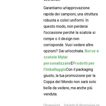
Garantiamo un'approvazione
rapida dei campioni, una struttura
robusta e colori uniformi. In
questo modo, non perderai
l'occasione perché la scatola si
rompe o il design non
corrisponde. Vuoi vedere altre
opzioni? Dai un'occhiata.
Borse e
scatole Mylar
personalizzate
E
Prodotti per
l'imballaggio
Con il packaging
giusto, la tua promozione per la
Coppa del Mondo non sarà solo
bella da vedere, ma anche più
venduta.
Dimensioni
Varietà di dimensioni pe