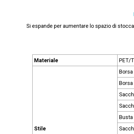
Si espande per aumentare lo spazio di stoccagg
Materiale
PET/
Borsa
Borsa 
Sacche
Sacche
Busta 
Stile
Sacch