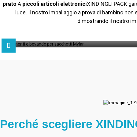
prato
A
piccoli articoli elettronici
XINDINGLI PACK garant
luce. Il nostro imballaggio a prova di bambino non 
dimostrando il nostro imp
Perché scegliere XINDING