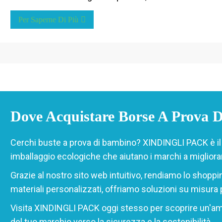
Per Saperne Di Più
Dove Acquistare Borse A Prova 
Cerchi buste a prova di bambino? XINDINGLI PACK è il tu
imballaggio ecologiche che aiutano i marchi a migliorare
Grazie al nostro sito web intuitivo, rendiamo lo shopping
materiali personalizzati, offriamo soluzioni su misura
Visita XINDINGLI PACK oggi stesso per scoprire un'amp
del tuo marchio verso la sicurezza e la sostenibilità.