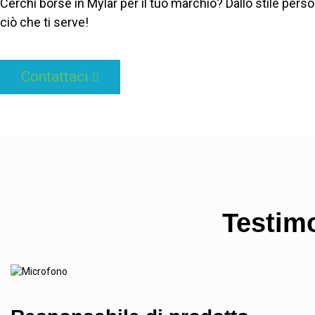
Cerchi borse in Mylar per il tuo marchio? Dallo stile pers
ciò che ti serve!
Contattaci
Testimo