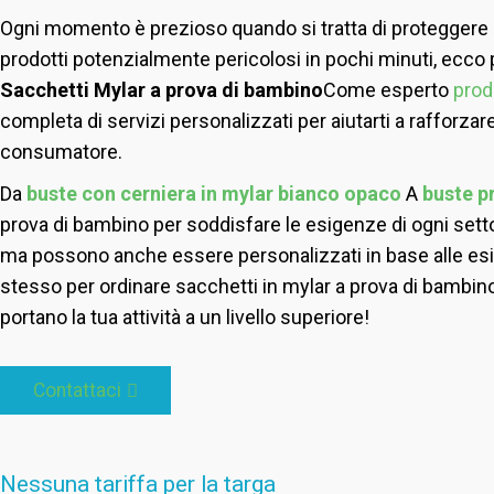
Ogni momento è prezioso quando si tratta di proteggere 
prodotti potenzialmente pericolosi in pochi minuti, ecco 
Sacchetti Mylar a prova di bambino
Come esperto
prod
completa di servizi personalizzati per aiutarti a rafforza
consumatore.
Da
buste con cerniera in mylar bianco opaco
A
buste p
prova di bambino per soddisfare le esigenze di ogni settore
ma possono anche essere personalizzati in base alle esig
stesso per ordinare sacchetti in mylar a prova di bambino 
portano la tua attività a un livello superiore!
Contattaci
Nessuna tariffa per la targa