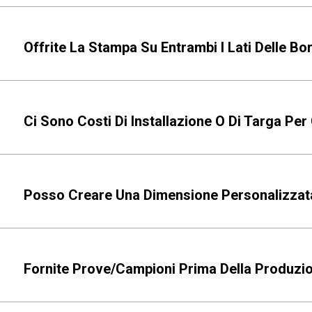
Offrite La Stampa Su Entrambi I Lati Delle Bo
Ci Sono Costi Di Installazione O Di Targa Per 
Posso Creare Una Dimensione Personalizzata
Fornite Prove/campioni Prima Della Produzio