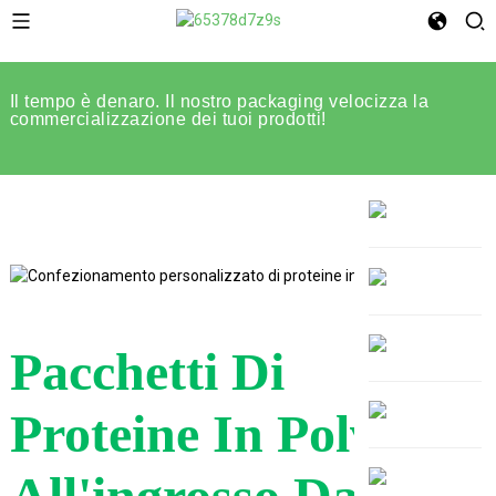
Il tempo è denaro. Il nostro packaging velocizza la
commercializzazione dei tuoi prodotti!
Pacchetti Di
Proteine ​​in Polvere
All'ingrosso Dal