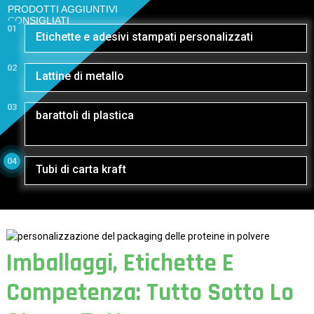
PRODOTTI AGGIUNTIVI
CONSIGLIATI
01
Etichette e adesivi stampati personalizzati
02
Lattine di metallo
03
barattoli di plastica
04
Tubi di carta kraft
Imballaggi, Etichette E
Competenza: Tutto Sotto Lo