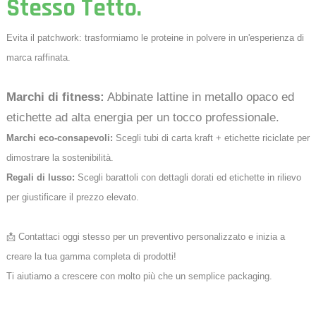
Stesso Tetto.
Evita il patchwork: trasformiamo le proteine ​​in polvere in un'esperienza di
marca raffinata.
Marchi di fitness:
Abbinate lattine in metallo opaco ed
etichette ad alta energia per un tocco professionale.
Marchi eco-consapevoli:
Scegli tubi di carta kraft + etichette riciclate per
dimostrare la sostenibilità.
Regali di lusso:
Scegli barattoli con dettagli dorati ed etichette in rilievo
per giustificare il prezzo elevato.
📩 Contattaci oggi stesso per un preventivo personalizzato e inizia a
creare la tua gamma completa di prodotti!
Ti aiutiamo a crescere con molto più che un semplice packaging.