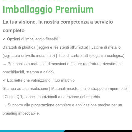
Imballaggio Premium
La tua visione, la nostra competenza a servizio
completo
✔ Opzioni di imballaggio flessibili
Barattoli di plastica (leggeri e resistenti all'umidità) | Lattine di metallo
(sigillatura di livello industriale) | Tubi di carta kraft (eleganza ecologica)
→ Personalizza materiali, dimensioni e finiture (goffratura, rivestimenti
opachi/lucidi, stampa a caldo).
✔ Etichette che valorizzano il tuo marchio
Stampa ad alta risoluzione | Materiali resistenti allo strappo e impermeabili
| Codici QR, pannelli nutrizionali o narrazione del marchio
→ Supporto alla progettazione completo e applicazione precisa per un
branding impeccabile.