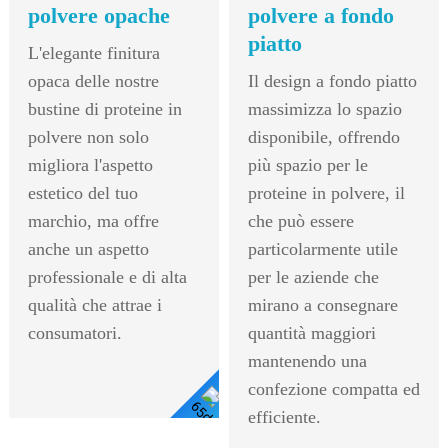
polvere opache
polvere a fondo
piatto
L'elegante finitura
opaca delle nostre
Il design a fondo piatto
bustine di proteine ​​in
massimizza lo spazio
polvere non solo
disponibile, offrendo
migliora l'aspetto
più spazio per le
estetico del tuo
proteine ​​in polvere, il
marchio, ma offre
che può essere
anche un aspetto
particolarmente utile
professionale e di alta
per le aziende che
qualità che attrae i
mirano a consegnare
consumatori.
quantità maggiori
mantenendo una
confezione compatta ed
efficiente.
Visualizza