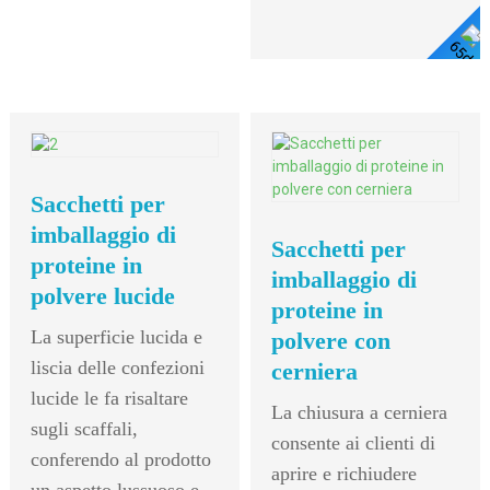
I Dettagli
Sacchetti per
imballaggio di
Sacchetti per
proteine ​​in
imballaggio di
polvere lucide
proteine ​​in
La superficie lucida e
polvere con
liscia delle confezioni
cerniera
lucide le fa risaltare
La chiusura a cerniera
sugli scaffali,
consente ai clienti di
conferendo al prodotto
aprire e richiudere
un aspetto lussuoso e