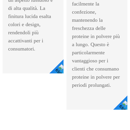
facilmente la
di alta qualità. La
confezione,
finitura lucida esalta
mantenendo la
colori e design,
freschezza delle
rendendoli più
proteine ​​in polvere più
accattivanti per i
a lungo. Questo è
consumatori.
particolarmente
vantaggioso per i
clienti che consumano
proteine ​​in polvere per
Visualizza
periodi prolungati.
I Dettagli