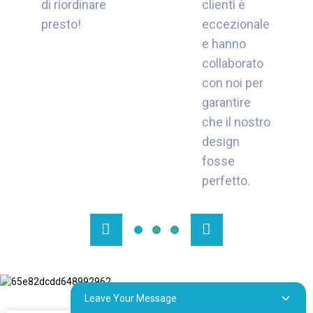
di riordinare
clienti è
presto!
eccezionale
e hanno
collaborato
con noi per
garantire
che il nostro
design
fosse
perfetto.
Leave Your Message