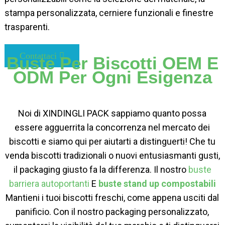
stampa personalizzata, cerniere funzionali e finestre
trasparenti.
Contattaci
Buste Per Biscotti OEM E
ODM Per Ogni Esigenza
Noi di XINDINGLI PACK sappiamo quanto possa
essere agguerrita la concorrenza nel mercato dei
biscotti e siamo qui per aiutarti a distinguerti! Che tu
venda biscotti tradizionali o nuovi entusiasmanti gusti,
il packaging giusto fa la differenza. Il nostro
buste
barriera autoportanti
E
buste stand up compostabili
Mantieni i tuoi biscotti freschi, come appena usciti dal
panificio. Con il nostro packaging personalizzato,