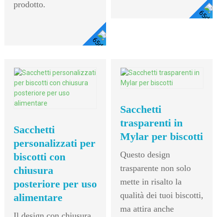
prodotto.
Visualizza I
Dettagli
Visualizza
I Dettagli
Sacchetti
trasparenti in
Sacchetti
Mylar per biscotti
personalizzati per
Questo design
biscotti con
trasparente non solo
chiusura
mette in risalto la
posteriore per uso
qualità dei tuoi biscotti,
alimentare
ma attira anche
Il design con chiusura