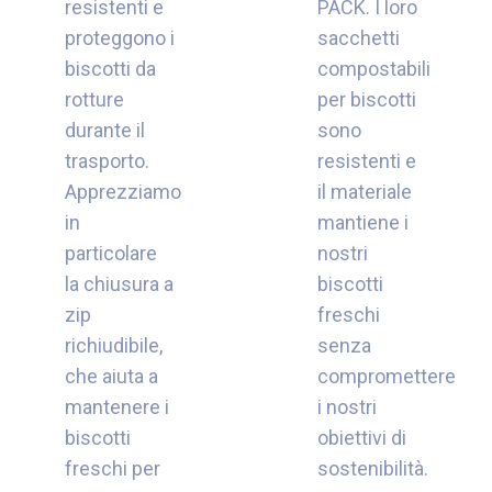
resistenti e
PACK. I loro
proteggono i
sacchetti
biscotti da
compostabili
rotture
per biscotti
durante il
sono
trasporto.
resistenti e
Apprezziamo
il materiale
in
mantiene i
particolare
nostri
la chiusura a
biscotti
zip
freschi
richiudibile,
senza
che aiuta a
compromettere
mantenere i
i nostri
biscotti
obiettivi di
freschi per
sostenibilità.