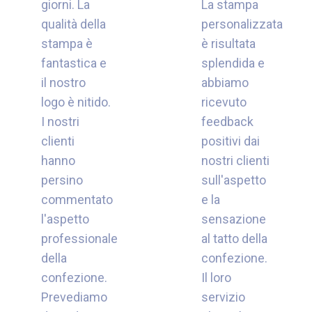
giorni. La
La stampa
qualità della
personalizzata
stampa è
è risultata
fantastica e
splendida e
il nostro
abbiamo
logo è nitido.
ricevuto
I nostri
feedback
clienti
positivi dai
hanno
nostri clienti
persino
sull'aspetto
commentato
e la
l'aspetto
sensazione
professionale
al tatto della
della
confezione.
confezione.
Il loro
Prevediamo
servizio