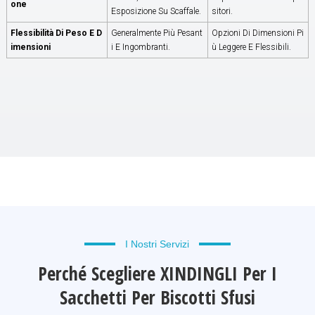
One
Esposizione Su Scaffale.
Sitori.
Flessibilità Di Peso E D
Generalmente Più Pesant
Opzioni Di Dimensioni Pi
Imensioni
I E Ingombranti.
Ù Leggere E Flessibili.
I Nostri Servizi
Perché Scegliere XINDINGLI Per I
Sacchetti Per Biscotti Sfusi