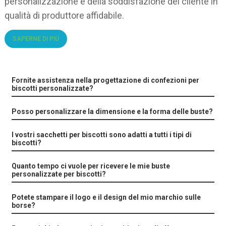
personalizzazione e della soddisfazione del cliente in
qualità di produttore affidabile.
SAPERNE DI PIÙ
Fornite assistenza nella progettazione di confezioni per
biscotti personalizzate?
Posso personalizzare la dimensione e la forma delle buste?
I vostri sacchetti per biscotti sono adatti a tutti i tipi di
biscotti?
Quanto tempo ci vuole per ricevere le mie buste
personalizzate per biscotti?
Potete stampare il logo e il design del mio marchio sulle
borse?