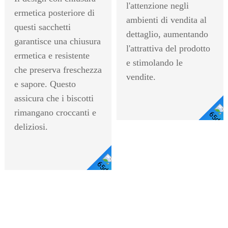
l'attenzione negli
ermetica posteriore di
ambienti di vendita al
questi sacchetti
dettaglio, aumentando
garantisce una chiusura
l'attrattiva del prodotto
ermetica e resistente
e stimolando le
che preserva freschezza
vendite.
e sapore. Questo
assicura che i biscotti
rimangano croccanti e
deliziosi.
Visualizza I
Dettagli
Visualizza
I Dettagli