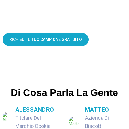
Sacchetti per biscotti personalizzati realizzati appositamente per te
RICHIEDI IL TUO CAMPIONE GRATUITO
Di Cosa Parla La Gente
ALESSANDRO
MATTEO
Titolare Del
Azienda Di
Marchio Cookie
Biscotti