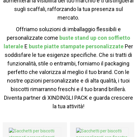
aumenterai la visibilità del tuo marchio e ti distinguerai
sugli scaffali, rafforzando la tua presenza sul
mercato.
Offriamo soluzioni di imballaggio flessibili e
personalizzate come
buste stand up con soffietto
laterale
E
buste piatte stampate personalizzate
Per
soddisfare le tue esigenze specifiche. Che si tratti di
funzionalità, stile o entrambi, forniamo il packaging
perfetto che valorizza al meglio il tuo brand. Con le
nostre opzioni personalizzate e di alta qualità, i tuoi
biscotti rimarranno freschi e il tuo brand brillerà.
Diventa partner di XINDINGLI PACK e guarda crescere
la tua attività!