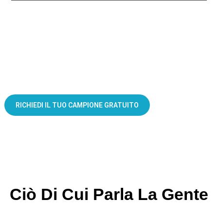
Confezioni per integratori sportivi resistenti quanto i vostri prodotti.
RICHIEDI IL TUO CAMPIONE GRATUITO
Ciò Di Cui Parla La Gente