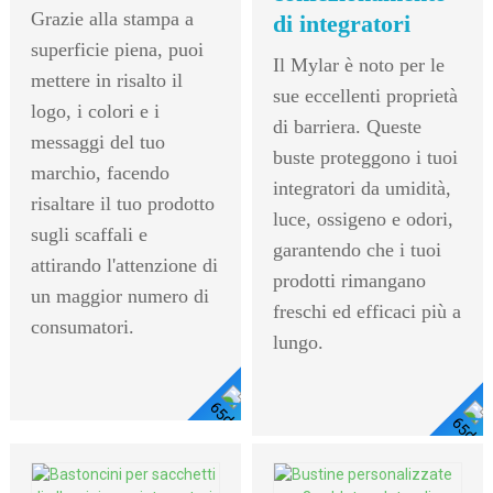
Grazie alla stampa a
di integratori
superficie piena, puoi
Il Mylar è noto per le
mettere in risalto il
sue eccellenti proprietà
logo, i colori e i
di barriera. Queste
messaggi del tuo
buste proteggono i tuoi
marchio, facendo
integratori da umidità,
risaltare il tuo prodotto
luce, ossigeno e odori,
sugli scaffali e
garantendo che i tuoi
attirando l'attenzione di
prodotti rimangano
un maggior numero di
freschi ed efficaci più a
consumatori.
lungo.
Visualizza
Visualizza I
I Dettagli