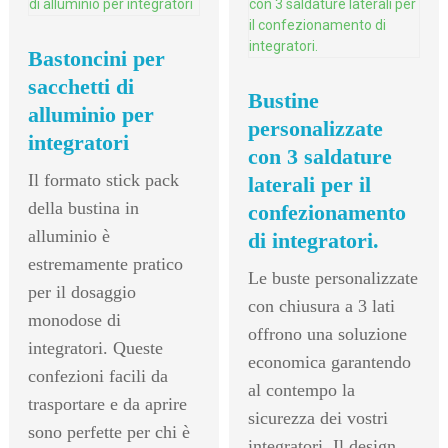
Dettagli
Bastoncini per
sacchetti di
Bustine
alluminio per
personalizzate
integratori
con 3 saldature
Il formato stick pack
laterali per il
della bustina in
confezionamento
alluminio è
di integratori.
estremamente pratico
Le buste personalizzate
per il dosaggio
con chiusura a 3 lati
monodose di
offrono una soluzione
integratori. Queste
economica garantendo
confezioni facili da
al contempo la
trasportare e da aprire
sicurezza dei vostri
sono perfette per chi è
integratori. Il design