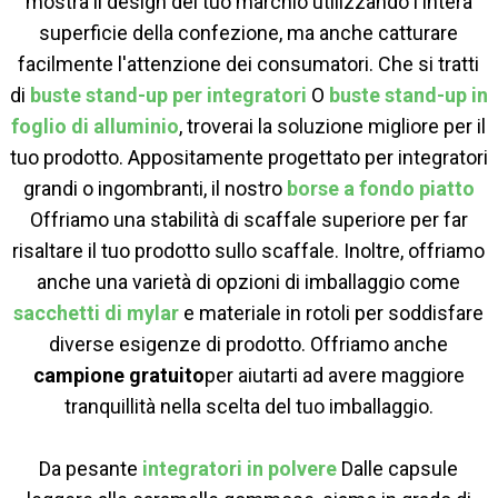
mostra il design del tuo marchio utilizzando l'intera
superficie della confezione, ma anche catturare
facilmente l'attenzione dei consumatori. Che si tratti
di
buste stand-up per integratori
O
buste stand-up in
foglio di alluminio
, troverai la soluzione migliore per il
tuo prodotto. Appositamente progettato per integratori
grandi o ingombranti, il nostro
borse a fondo piatto
Offriamo una stabilità di scaffale superiore per far
risaltare il tuo prodotto sullo scaffale. Inoltre, offriamo
anche una varietà di opzioni di imballaggio come
sacchetti di mylar
e materiale in rotoli per soddisfare
diverse esigenze di prodotto. Offriamo anche
campione gratuito
per aiutarti ad avere maggiore
tranquillità nella scelta del tuo imballaggio.
Da pesante
integratori in polvere
Dalle capsule