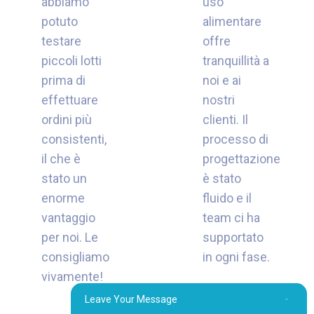
abbiamo
uso
potuto
alimentare
testare
offre
piccoli lotti
tranquillità a
prima di
noi e ai
effettuare
nostri
ordini più
clienti. Il
consistenti,
processo di
il che è
progettazione
stato un
è stato
enorme
fluido e il
vantaggio
team ci ha
per noi. Le
supportato
consigliamo
in ogni fase.
vivamente!
Leave Your Message