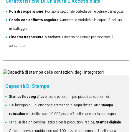
Caratteristiche Di Chiusura E Accessibilità
Fori di sospensione:
Funzione opzionale perfetta per le vetrine dei negozi.
Fondo con soffietto angolare:
Aumenta la stabilità e la capacità del tuo
imballaggio
Finestra trasparente o satinata:
Finestra opzionale per mostrare il
contenuto
Capacità Di Stampa
Stampa flessografica
è ideale per ordini più piccoli ed economici.
Hai bisogno di un lotto consistente con disegni dettagliati?
Stampa
rotocalco
è perfetto: solo 10.000 pezzi e 2 settimane per la consegna.
Per quei design personalizzati o per le produzioni rapide,
Stampa digitale
Offre un servizio rapido, con soli 100 pezzi e consegna in 1 settimana.