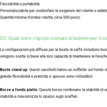
Flessibilità e portabilità.
Personalizzabile per soddisfare le esigenze del cliente e adatta
Quantità minima d'ordine ridotta, circa 500 pezzi.
D3: Quali sono i tipi più comuni di bustine per il
Le configurazioni più diffuse per le buste di caffè includono bus
vengono scelte in base alla loro capacità di mantenere la freschez
Buste stand-up:
Questi sacchetti hanno un soffietto sul fondo ch
grande flessibilità e praticità, e spesso sono richiudibili.
Borse a fondo piatto:
Queste borse combinano la stabilità di un
stabilità e massimizza lo spazio sugli scaffali.