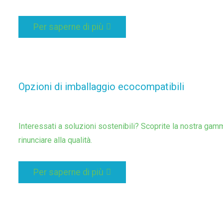
Per saperne di più
Opzioni di imballaggio ecocompatibili
Interessati a soluzioni sostenibili? Scoprite la nostra gam
rinunciare alla qualità.
Per saperne di più