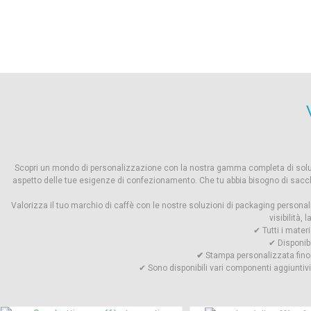
Scopri un mondo di personalizzazione con la nostra gamma completa di soluzi
aspetto delle tue esigenze di confezionamento. Che tu abbia bisogno di sacche
Valorizza il tuo marchio di caffè con le nostre soluzioni di packaging persona
visibilità, 
✔ Tutti i mater
✔ Disponibi
✔
Stampa personalizzata fino 
✔ Sono disponibili vari componenti aggiuntivi, 