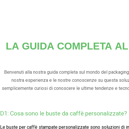
LA GUIDA COMPLETA AL
Benvenuti alla nostra guida completa sul mondo del packaging 
nostra esperienza e le nostre conoscenze su questa soluzio
semplicemente curiosi di conoscere le ultime tendenze e tecnol
c
D1: Cosa sono le buste da caffè personalizzate?
Le buste per caffè stampate personalizzate sono soluzioni di im