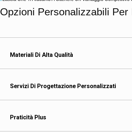
Opzioni Personalizzabili Per 
Materiali Di Alta Qualità
Servizi Di Progettazione Personalizzati
Foglio di alluminio: off
conservazione a lungo
Praticità Plus
Plastica per uso alimen
caffè, resistente all'um