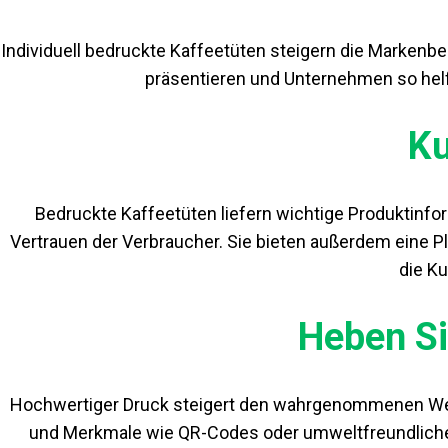
Individuell bedruckte Kaffeetüten steigern die Markenbe
präsentieren und Unternehmen so hel
K
Bedruckte Kaffeetüten liefern wichtige Produktinf
Vertrauen der Verbraucher. Sie bieten außerdem eine P
die Ku
Heben Si
Hochwertiger Druck steigert den wahrgenommenen Wert 
und Merkmale wie QR-Codes oder umweltfreundliche