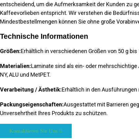
entscheidend, um die Aufmerksamkeit der Kunden zu gewi
Kaffeevorlieben entspricht. Wir verstehen die Bedürfni
Mindestbestellmengen können Sie ohne große Vorabinvest
Technische Informationen
Größen:
Erhältlich in verschiedenen Größen von 50 g bis 
Materialien:
Laminate sind als ein- oder mehrschichtige 
NY, ALU und MetPET.
Verarbeitung / Ästhetik:
Erhältlich in den Ausführungen m
Packungseigenschaften:
Ausgestattet mit Barrieren geg
Unversehrtheit Ihres Produkts zu schützen.
Kontaktieren Sie Uns