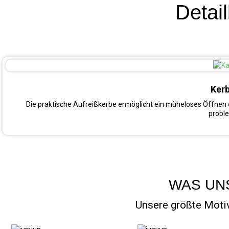
Detail
Kerb
Die praktische Aufreißkerbe ermöglicht ein müheloses Öffnen 
proble
WAS UN
Unsere größte Motiv