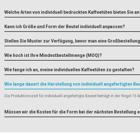
Vorteil: Geeignet für
Welche Arten von individuell bedruckten Kaffeetüten bieten Sie an
Dichtungs- und Versc
Versiegelungsoptionen
Kann ich Größe und Form der Beutel individuell anpassen?
Vorteil: Gewährleistet
Stellen Sie Muster zur Verfügung, bevor man eine Großbestellung
Leckagen und Verunre
Wie hoch ist Ihre Mindestbestellmenge (MOQ)?
Wie fange ich an, meine individuellen Kaffeetüten zu gestalten?
Wie lange dauert die Herstellung von individuell angefertigten Be
Die Produktionszeit für individuell angefertigte Beutel beträgt in der Regel 15
Müssen wir die Kosten für die Form bei der nächsten Bestellung 