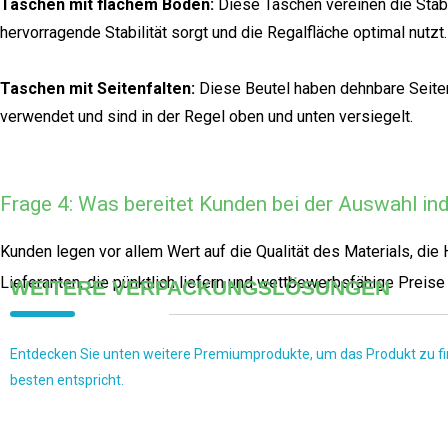
Taschen mit flachem Boden:
Diese Taschen vereinen die Stabi
hervorragende Stabilität sorgt und die Regalfläche optimal nutzt.
Taschen mit Seitenfalten:
Diese Beutel haben dehnbare Seiten
verwendet und sind in der Regel oben und unten versiegelt.
Frage 4: Was bereitet Kunden bei der Auswahl ind
Kunden legen vor allem Wert auf die Qualität des Materials, di
Lieferanten, die pünktlich liefern und wettbewerbsfähige Preise 
WEITERE VERPACKUNGSLÖSUNGEN
Entdecken Sie unten weitere Premiumprodukte, um das Produkt zu f
besten entspricht.