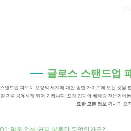
성
글로스 스탠드업 
스탠드업 파우치 포장의 세계에 대한 종합 가이드에 오신 것을 
찰력을 공유하게 되어 기쁩니다. 포장 업계의 베테랑 전문가이든
요한 모든 정보
귀사의 포장
Q1: 맞춤 인쇄 커피 봉투란 무엇인가요?