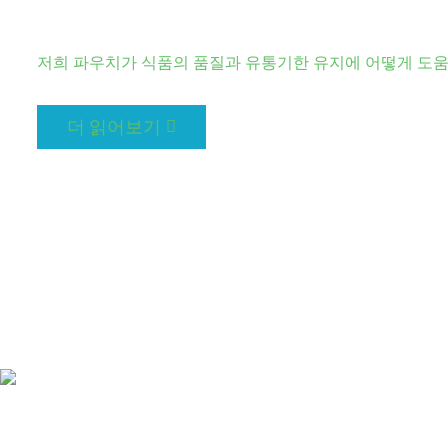
저희 파우치가 식품의 품질과 유통기한 유지에 어떻게 도움
더 읽어보기
Lorem ipsum dolor sit amet, consectetur adipisicing elit, sed do eiusm