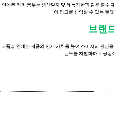
인쇄된 커피 봉투는 생산일자 및 유통기한과 같은 필수 
어 링크를 삽입할 수 있는 플
브랜
고품질 인쇄는 제품의 인지 가치를 높여 소비자의 관심을 
랜드를 차별화하고 긍정적
돋보이
성