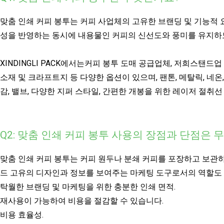
맞춤 인쇄 커피 봉투는 커피 사업체의 고유한 브랜딩 및 기능적 
성을 반영하는 동시에 내용물인 커피의 신선도와 풍미를 유지하
XINDINGLI PACK에서는
커피 봉투 도매 공급업체, 저희
스탠드업
소재 및 크라프트지 등 다양한 옵션이 있으며, 팬톤, 메탈릭, 네온
감, 밸브, 다양한 지퍼 스타일, 간편한 개봉을 위한 레이저 절취선
Q2: 맞춤 인쇄 커피 봉투 사용의 장점과 단점은 
맞춤 인쇄 커피 봉투는 커피 원두나 분쇄 커피를 포장하고 보관하
드 고유의 디자인과 정보를 보여주는 마케팅 도구로서의 역할도 
탁월한 브랜딩 및 마케팅을 위한 충분한 인쇄 면적.
재사용이 가능하여 비용을 절감할 수 있습니다.
비용 효율성.