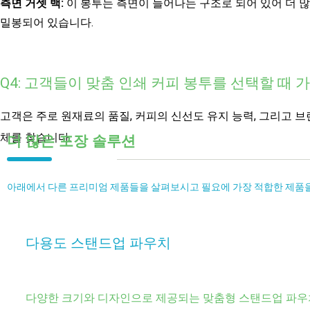
측면 거셋 백:
이 봉투는 측면이 늘어나는 구조로 되어 있어 더 많
밀봉되어 있습니다.
Q4: 고객들이 맞춤 인쇄 커피 봉투를 선택할 때
고객은 주로 원재료의 품질, 커피의 신선도 유지 능력, 그리고 
체를 찾습니다.
더 많은 포장 솔루션
아래에서 다른 프리미엄 제품들을 살펴보시고 필요에 가장 적합한 제품
다용도 스탠드업 파우치
다양한 크기와 디자인으로 제공되는 맞춤형 스탠드업 파우치