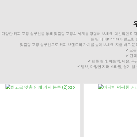
다양한 커피 포장 솔루션을 통해 맞춤형 포장의 세계를 경험해 보세요. 혁신적인 디자인
는 틴 타이(tin tie)가 
맞춤형 포장 솔루션으로 커피 브랜드의 가치를 높여보세요. 지금 바로 문
✔ 모든
✔ 단
✔
팬톤 컬러, 메탈릭, 네온, 
✔ 밸브, 다양한 지퍼 스타일, 쉽게 