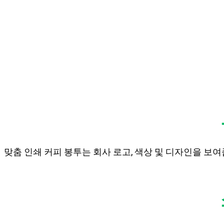
이익
맞춤 인쇄 커피 봉투는 회사 로고, 색상 및 디자인을 