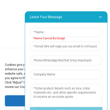
회사 소개
연락처 정보
Leave Your Message
중국 후이저우시 보뤄구 양차오진 쌍양로 1번지 반양 크라우
드 혁신 공원 B-29 블록, 우편번호 516157
fannie@hzdlpack.com
*Name Cannot Be Empty!
+86 13410678885
Manage Cookie Consent
뉴스레터
Cookies give you a personalized experience. Cookie files help us to
이메일 주소를 입력하시면 최신 정보 플랜을 보내드리겠습니다.
enhance your experience using our website, simplify navigation, keep our
website safe, and assist in our marketing efforts. By clicking "Accept",
you agree to the storing of cookies on your device for these purposes.
Click "Adjust" to adjust your cookie preferences. For more information,
문의하기
review our Cookies Policy.
Accept
저작권 © 2023 후이저우 신딩리 포장 유한회사. 모든 권리 보