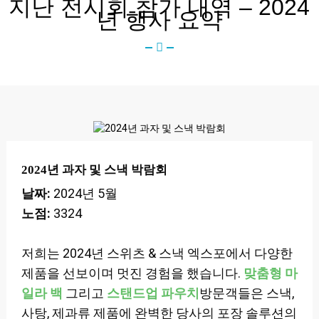
지난 전시회 참가 내역 – 2024
년 행사 요약
2024년 과자 및 스낵 박람회
날짜:
2024년 5월
노점:
3324
저희는 2024년 스위츠 & 스낵 엑스포에서 다양한
제품을 선보이며 멋진 경험을 했습니다.
맞춤형 마
일라 백
그리고
스탠드업 파우치
방문객들은 스낵,
사탕, 제과류 제품에 완벽한 당사의 포장 솔루션의