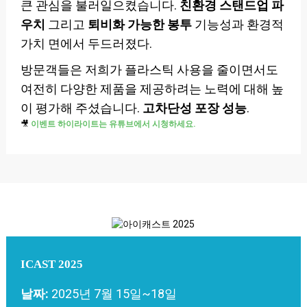
큰 관심을 불러일으켰습니다.
친환경 스탠드업 파
우치
그리고
퇴비화 가능한 봉투
기능성과 환경적
가치 면에서 두드러졌다.
방문객들은 저희가 플라스틱 사용을 줄이면서도
여전히 다양한 제품을 제공하려는 노력에 대해 높
이 평가해 주셨습니다.
고차단성 포장 성능
.
🎥
이벤트 하이라이트는 유튜브에서 시청하세요.
ICAST 2025
날짜:
2025년 7월 15일~18일