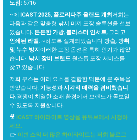
노점:
5716
~에
ICAST 2025, 플로리다주 올랜도 개최
저희는
다음과 같은 맞춤형 낚시 미끼 포장 솔루션을 선보
였습니다.
튼튼한 가방
,
블리스터 인서트
, 그리고
인쇄된 라벨
. ~하도록 설계되었습니다
방습, 방취
및 누수 방지
이러한 포장 옵션은 특히 인기가 많았
습니다.
낚시 장비 브랜드
원스톱 포장 서비스를
찾고 있습니다.
저희 부스는 여러 요소를 결합한 덕분에 큰 주목을
받았습니다.
기능성과 시각적 매력을 겸비했습니
다.
경쟁이 치열한 소매 환경에서 브랜드가 돋보일
수 있도록 지원합니다.
🎥
ICAST 하이라이트 영상을 유튜브에서 시청하
세요.
👉
이번 쇼의 더 많은 하이라이트는 저희 블로그