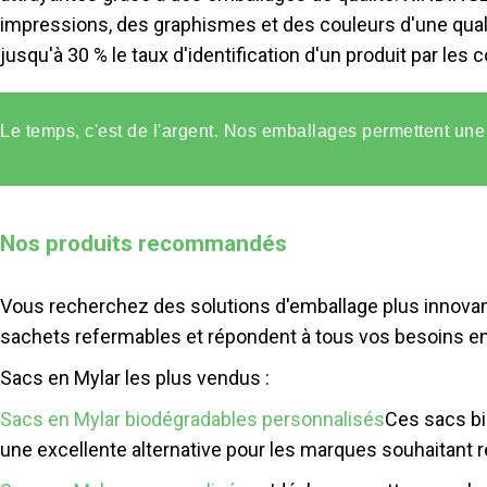
impressions, des graphismes et des couleurs d'une qual
jusqu'à 30 % le taux d'identification d'un produit par le
Le temps, c'est de l'argent. Nos emballages permettent une 
Nos produits recommandés
Vous recherchez des solutions d'emballage plus innovan
sachets refermables et répondent à tous vos besoins en
Sacs en Mylar les plus vendus :
Sacs en Mylar biodégradables personnalisés
Ces sacs bi
une excellente alternative pour les marques souhaitant 