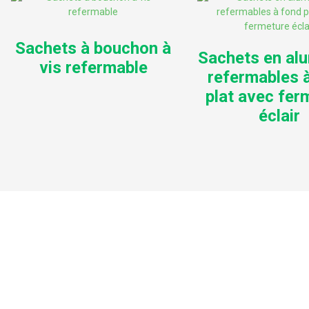
Sachets à bouchon à
Sachets en al
vis refermable
refermables 
plat avec fer
éclair