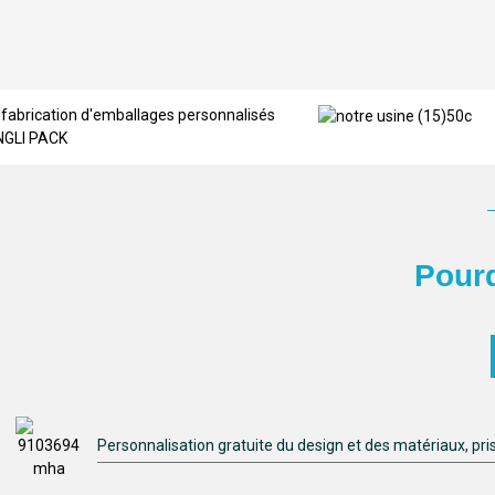
Pourq
Personnalisation gratuite du design et des matériaux, pr