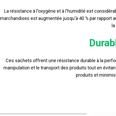
La résistance à l'oxygène et à l'humidité est considér
marchandises est augmentée jusqu'à 40 % par rapport aux 
la
Durab
Ces sachets offrent une résistance durable à la perfo
manipulation et le transport des produits tout en évitan
produits et minimisa
DÉMARQU