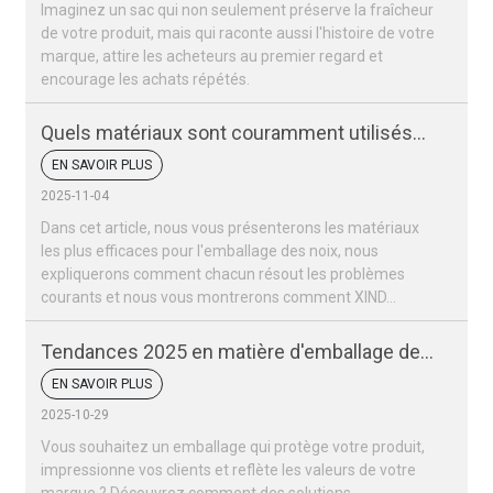
Imaginez un sac qui non seulement préserve la fraîcheur
de votre produit, mais qui raconte aussi l'histoire de votre
marque, attire les acheteurs au premier regard et
encourage les achats répétés.
Quels matériaux sont couramment utilisés
pour les sacs d'emballage de noix ?
EN SAVOIR PLUS
2025-11-04
Dans cet article, nous vous présenterons les matériaux
les plus efficaces pour l'emballage des noix, nous
expliquerons comment chacun résout les problèmes
courants et nous vous montrerons comment XIND...
Tendances 2025 en matière d'emballage des
fruits secs et des noix
EN SAVOIR PLUS
2025-10-29
Vous souhaitez un emballage qui protège votre produit,
impressionne vos clients et reflète les valeurs de votre