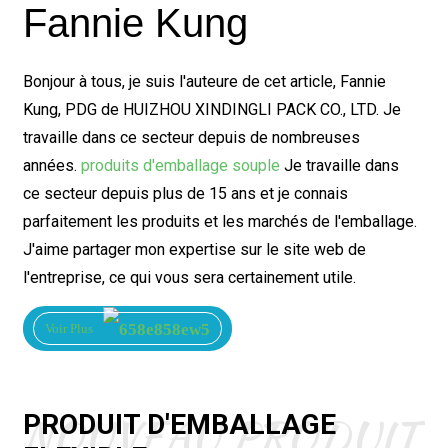
Fannie Kung
Bonjour à tous, je suis l'auteure de cet article, Fannie
Kung, PDG de HUIZHOU XINDINGLI PACK CO., LTD. Je
travaille dans ce secteur depuis de nombreuses
années.
produits d'emballage souple
Je travaille dans
ce secteur depuis plus de 15 ans et je connais
parfaitement les produits et les marchés de l'emballage.
J'aime partager mon expertise sur le site web de
l'entreprise, ce qui vous sera certainement utile.
Voir Plus
NOUVEAU PRODUIT
PRODUIT D'EMBALLAGE