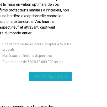
 et la mise en valeur optimale de vos
films protecteurs laminés à l'intérieur, nos
 une barrière exceptionnelle contre les
ssions extérieures. Vos leurres
aspect neuf et attrayant, captivant
urs du monde entier.
Une variété de tailles pour s'adapter à tous les
produits
Matériaux et finitions disponibles
Commandez de 500 à 10 000 000 unités.
CONTACTEZ-NOUS
çu pour répondre aux besoins des