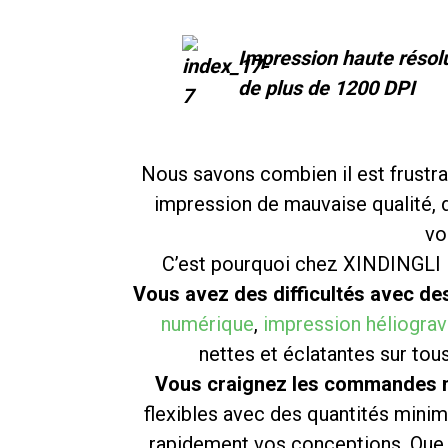
Impression haute résol
de plus de 1200 DPI
Nous savons combien il est frustra
impression de mauvaise qualité, d
vo
C’est pourquoi chez XINDINGLI P
Vous avez des difficultés avec des
numérique
,
impression héliograv
nettes et éclatantes sur tou
Vous craignez les commandes mi
flexibles avec des quantités mini
rapidement vos conceptions. Que