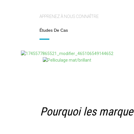
APPRENEZ À NOUS CONNAÎTRE
Études De Cas
Pourquoi les marques