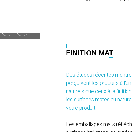
finition mate
FINITION MAT
Des études récentes montre
perçoivent les produits à l
naturels que ceux à la finitio
les surfaces mates au naturel,
votre produit.
Les emballages mats réfléchi