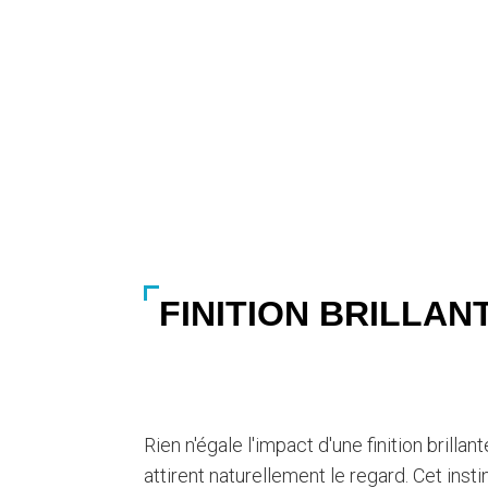
Finition br
FINITION BRILLAN
Rien n'égale l'impact d'une finition brilla
attirent naturellement le regard. Cet ins