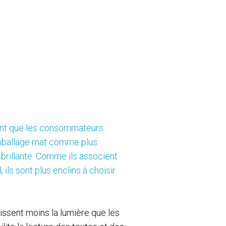
nt que les consommateurs
'emballage mat comme plus
n brillante. Comme ils associent
 ils sont plus enclins à choisir
ssent moins la lumière que les