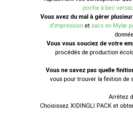
poche à bec verse
Vous avez du mal à gérer plusieu
d'impression
et
sacs en Mylar p
donnée
Vous vous souciez de votre em
procédés de production écolo
Vous ne savez pas quelle finiti
vous pour trouver la finition de
Arrêtez d
Choisissez XIDINGLI PACK et obten