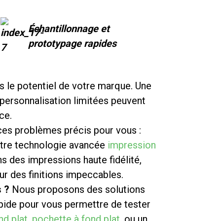
Échantillonnage et
prototypage rapides
s le potentiel de votre marque. Une
 personnalisation limitées peuvent
ce.
ces problèmes précis pour vous :
re technologie avancée
impression
 des impressions haute fidélité,
ur des finitions impeccables.
 ?
Nous proposons des solutions
pide pour vous permettre de tester
nd plat
,
pochette à fond plat
, ou un