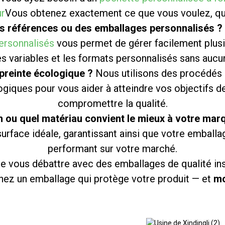
ur
Vous obtenez exactement ce que vous voulez, qu
rs références ou des emballages personnalisés ?
ersonnalisés
vous permet de gérer facilement plusi
s variables et les formats personnalisés sans aucun
preinte écologique ?
Nous utilisons des procédés 
giques pour vous aider à atteindre vos objectifs 
compromettre la qualité.
on ou quel matériau convient le mieux à votre mar
 surface idéale, garantissant ainsi que votre emball
performant sur votre marché.
e vous débattre avec des emballages de qualité ins
ez un emballage qui protège votre produit — et
mo