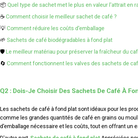
📦
Quel type de sachet met le plus en valeur l'attrait en r
☕
Comment choisir le meilleur sachet de café ?
💡
Comment réduire les coûts d'emballage
🌱
Sachets de café biodégradables à fond plat
🛡️
Le meilleur matériau pour préserver la fraîcheur du ca
🔄
Comment fonctionnent les valves des sachets de caf
Q2 : Dois-Je Choisir Des Sachets De Café À Fo
Les sachets de café à fond plat sont idéaux pour les pro
comme les grandes quantités de café en grains ou moulu. 
d'emballage nécessaire et les coûts, tout en offrant un e
D'autre part,
Sachets de café à fond plat
Appréciées pou