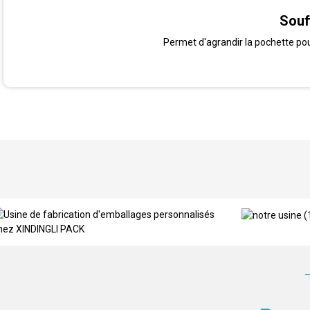
Souf
Permet d'agrandir la pochette po