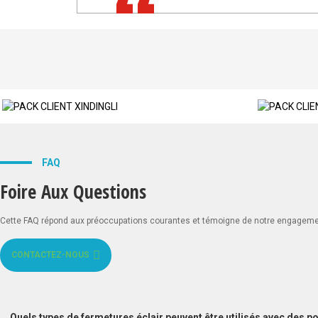
seulement une machine !
FAQ
Foire Aux Questions
Cette FAQ répond aux préoccupations courantes et témoigne de notre engagement en
CONTACTEZ-NOUS
Quels types de fermetures éclair peuvent être utilisés avec des po