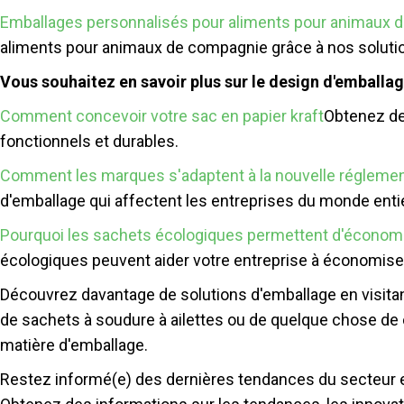
Emballages personnalisés pour aliments pour animaux 
aliments pour animaux de compagnie grâce à nos solutio
Vous souhaitez en savoir plus sur le design d'emballag
Comment concevoir votre sac en papier kraft
Obtenez des
fonctionnels et durables.
Comment les marques s'adaptent à la nouvelle réglement
d'emballage qui affectent les entreprises du monde entie
Pourquoi les sachets écologiques permettent d'économis
écologiques peuvent aider votre entreprise à économiser
Découvrez davantage de solutions d'emballage en visitan
de sachets à soudure à ailettes ou de quelque chose de
matière d'emballage.
Restez informé(e) des dernières tendances du secteur et 