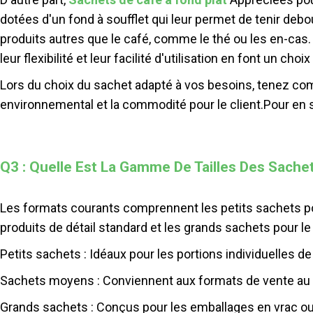
dotées d'un fond à soufflet qui leur permet de tenir debo
produits autres que le café, comme le thé ou les en-cas.
leur flexibilité et leur facilité d'utilisation en font un c
Lors du choix du sachet adapté à vos besoins, tenez comp
environnemental et la commodité pour le client.
Pour en s
Q3 : Quelle Est La Gamme De Tailles Des Sachet
Les formats courants comprennent les petits sachets pou
produits de détail standard et les grands sachets pour l
Petits sachets : Idéaux pour les portions individuelles
Sachets moyens : Conviennent aux formats de vente au 
Grands sachets : Conçus pour les emballages en vrac o