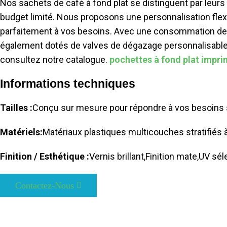
Nos sachets de café à fond plat se distinguent par leurs
budget limité. Nous proposons une personnalisation fle
parfaitement à vos besoins. Avec une consommation de fi
également dotés de valves de dégazage personnalisables 
consultez notre catalogue.
pochettes à fond plat impr
Informations techniques
Tailles :
Conçu sur mesure pour répondre à vos besoins 
Matériels:
Matériaux plastiques multicouches stratifiés à
Finition / Esthétique :
Vernis brillant,
Finition mate,
UV séle
Contactez-Nous