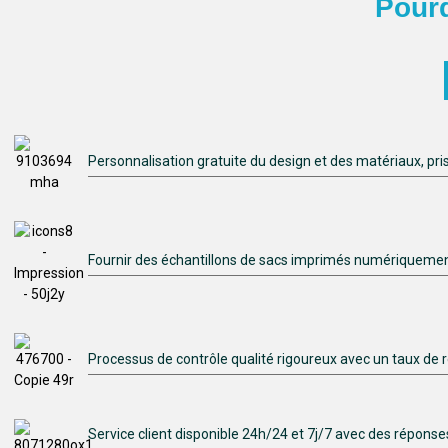
Pourq
Personnalisation gratuite du design et des matériaux, pr
Fournir des échantillons de sacs imprimés numériqueme
Processus de contrôle qualité rigoureux avec un taux de r
Service client disponible 24h/24 et 7j/7 avec des répons