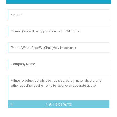
AI Helps Write