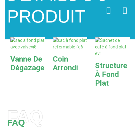
PRODUIT
Vanne De
Coin
Structure
Dégazage
Arrondi
À Fond
Plat
FAQ
FAQ