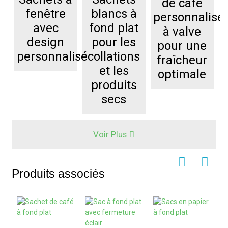
de café
fenêtre
blancs à
personnalisé
avec
fond plat
à valve
design
pour les
pour une
personnalisé
collations
fraîcheur
et les
optimale
produits
secs
Voir Plus
Produits associés