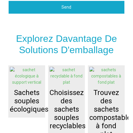
Send
Explorez Davantage De
Solutions D'emballage
Sachets
Choisissez
Trouvez
souples
des
des
écologiques
sachets
sachets
souples
compostable
recyclables
à fond