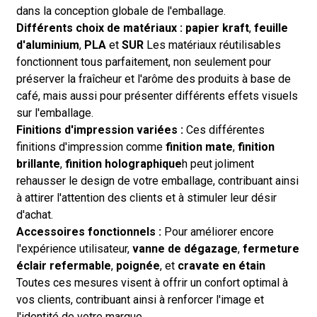
dans la conception globale de l'emballage.
Différents choix de matériaux :
papier kraft
,
feuille
d'aluminium
,
PLA
et
SUR
Les matériaux réutilisables
fonctionnent tous parfaitement, non seulement pour
préserver la fraîcheur et l'arôme des produits à base de
café, mais aussi pour présenter différents effets visuels
sur l'emballage.
Finitions d'impression variées :
Ces différentes
finitions d'impression comme
finition mate
,
finition
brillante
,
finition holographique
h peut joliment
rehausser le design de votre emballage, contribuant ainsi
à attirer l'attention des clients et à stimuler leur désir
d'achat.
Accessoires fonctionnels :
Pour améliorer encore
l'expérience utilisateur,
vanne de dégazage
,
fermeture
éclair refermable
,
poignée
, et
cravate en étain
Toutes ces mesures visent à offrir un confort optimal à
vos clients, contribuant ainsi à renforcer l'image et
l'identité de votre marque.