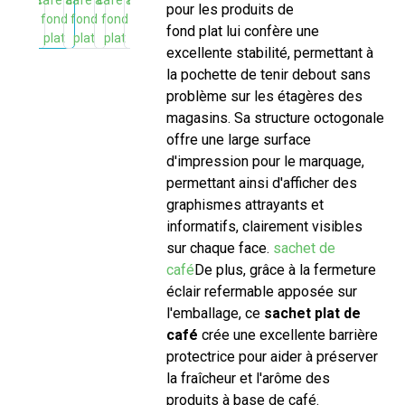
pour les produits de café. Son
fond plat lui confère une
excellente stabilité, permettant à
la pochette de tenir debout sans
problème sur les étagères des
magasins. Sa structure octogonale
offre une large surface
d'impression pour le marquage,
permettant ainsi d'afficher des
graphismes attrayants et
informatifs, clairement visibles
sur chaque face.
sachet de
café
De plus, grâce à la fermeture
éclair refermable apposée sur
l'emballage, ce
sachet plat de
café
crée une excellente barrière
protectrice pour aider à préserver
la fraîcheur et l'arôme des
produits à base de café.