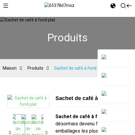
Produits
Maison
Produits
Sachet de café à fond plat
Sachet de café à fond plat
Sachet de café à fond plat
est
désormais devenu l'un des
emballages les plus populaires