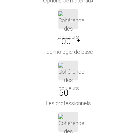
Options de matériaux
100
+
Technologie de base
50
+
Les professionnels