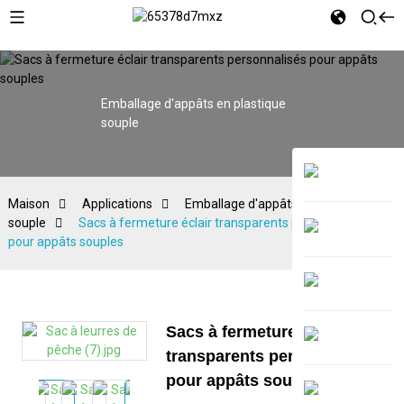
Emballage d'appâts en plastique
souple
Maison
Applications
Emballage d'appâts en plastique
souple
Sacs à fermeture éclair transparents personnalisés
pour appâts souples
Sacs à fermeture éclair
transparents personnalisés
pour appâts souples