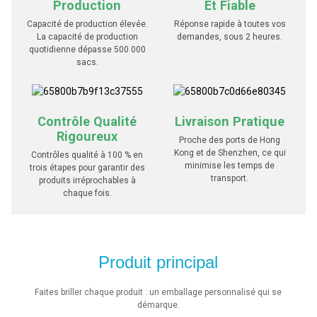
Production
Et Fiable
Capacité de production élevée.
Réponse rapide à toutes vos
La capacité de production
demandes, sous 2 heures.
quotidienne dépasse 500 000
sacs.
Contrôle Qualité
Livraison Pratique
Rigoureux
Proche des ports de Hong
Kong et de Shenzhen, ce qui
Contrôles qualité à 100 % en
minimise les temps de
trois étapes pour garantir des
transport.
produits irréprochables à
chaque fois.
Produit principal
Faites briller chaque produit : un emballage personnalisé qui se
démarque.