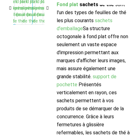
Fond plat
sachets de thé
sont
l'un des types de feuilles de thé
les plus courants
sachets
d'emballage
Sa structure
octogonale à fond plat offre non
seulement un vaste espace
d'impression permettant aux
marques d'afficher leurs images,
mais assure également une
grande stabilité.
support de
pochette
Présentés
verticalement en rayon, ces
sachets permettent à vos
produits de se démarquer de la
concurrence. Grâce à leurs
fermetures à glissière
refermables, les sachets de thé à