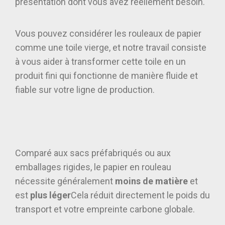
présentation dont vous avez réellement besoin.
Vous pouvez considérer les rouleaux de papier
comme une toile vierge, et notre travail consiste
à vous aider à transformer cette toile en un
produit fini qui fonctionne de manière fluide et
fiable sur votre ligne de production.
Comparé aux sacs préfabriqués ou aux
emballages rigides, le papier en rouleau
nécessite généralement
moins de matière
et
est
plus léger
Cela réduit directement le poids du
transport et votre empreinte carbone globale.