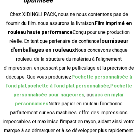
optimisée
Chez XIDINGLI PACK, nous ne nous contentons pas de
fournir du film, nous assurons la livraison.
Film imprimé en
rouleau haute performance
Conçu pour une production
fournisseur
réelle. En tant que partenaire de confiance
d'emballages en rouleaux
Nous concevons chaque
rouleau, de la structure du matériau à l'alignement
d'impression, en passant par le pelliculage et la précision de
découpe. Que vous produisiez
Pochette personnalisée à
fond plat
,
pochette à fond plat personnalisée
,
Pochette
personnalisée pour nageoires
, ou
sacs en mylar
personnalisés
Notre papier en rouleau fonctionne
parfaitement sur vos machines, offre des impressions
impeccables et maximise l'impact en rayon, aidant ainsi votre
marque à se démarquer et à se développer plus rapidement.