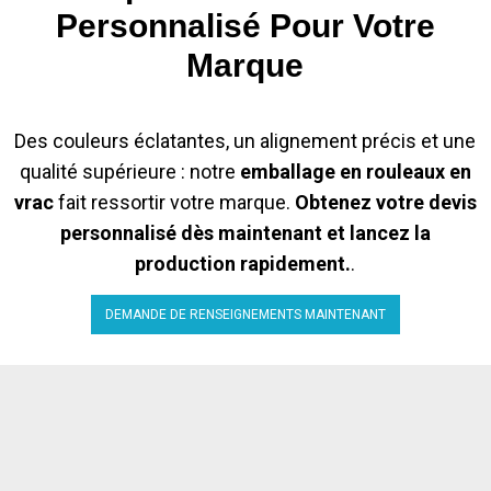
Personnalisé Pour Votre
Marque
Des couleurs éclatantes, un alignement précis et une
qualité supérieure : notre
emballage en rouleaux en
vrac
fait ressortir votre marque.
Obtenez votre devis
personnalisé dès maintenant et lancez la
production rapidement.
.
DEMANDE DE RENSEIGNEMENTS MAINTENANT