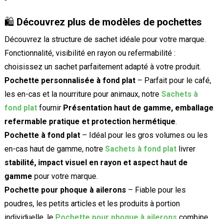
🛍️
Découvrez plus de modèles de pochettes
Découvrez la structure de sachet idéale pour votre marque.
Fonctionnalité, visibilité en rayon ou refermabilité :
choisissez un sachet parfaitement adapté à votre produit.
Pochette personnalisée à fond plat
– Parfait pour le café,
les en-cas et la nourriture pour animaux, notre
Sachets à
fond plat
fournir
Présentation haut de gamme, emballage
refermable pratique et protection hermétique
.
Pochette à fond plat
– Idéal pour les gros volumes ou les
en-cas haut de gamme, notre
Sachets à fond plat
livrer
stabilité, impact visuel en rayon et aspect haut de
gamme
pour votre marque.
Pochette pour phoque à ailerons
– Fiable pour les
poudres, les petits articles et les produits à portion
individuelle, le
Pochette pour phoque à ailerons
combine