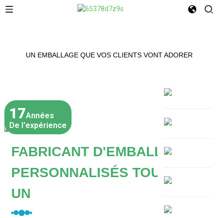
UN EMBALLAGE QUE VOS CLIENTS VONT ADORER
17
Années
De l'expérience
FABRICANT D'EMBALLAGES
PERSONNALISÉS TOUT-EN-
UN