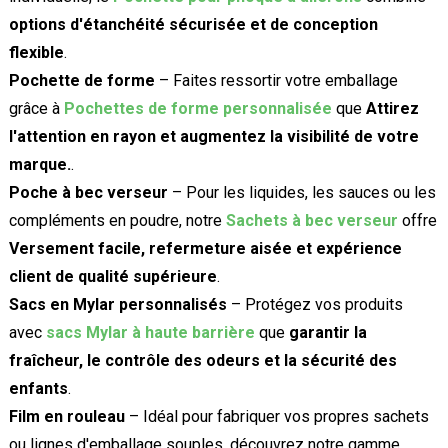
options d'étanchéité sécurisée et de conception
flexible
.
Pochette de forme
– Faites ressortir votre emballage
grâce à
Pochettes de forme personnalisée
que
Attirez
l'attention en rayon et augmentez la visibilité de votre
marque.
.
Poche à bec verseur
– Pour les liquides, les sauces ou les
compléments en poudre, notre
Sachets à bec verseur
offre
Versement facile, refermeture aisée et expérience
client de qualité supérieure
.
Sacs en Mylar personnalisés
– Protégez vos produits
avec
sacs Mylar à haute barrière
que
garantir la
fraîcheur, le contrôle des odeurs et la sécurité des
enfants
.
Film en rouleau
– Idéal pour fabriquer vos propres sachets
ou lignes d'emballage souples, découvrez notre gamme