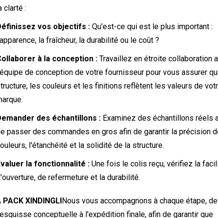
a clarté :
éfinissez vos objectifs :
Qu'est-ce qui est le plus important :
'apparence, la fraîcheur, la durabilité ou le coût ?
ollaborer à la conception :
Travaillez en étroite collaboration 
'équipe de conception de votre fournisseur pour vous assurer qu
tructure, les couleurs et les finitions reflètent les valeurs de vot
arque.
emander des échantillons :
Examinez des échantillons réels 
e passer des commandes en gros afin de garantir la précision 
ouleurs, l'étanchéité et la solidité de la structure.
valuer la fonctionnalité :
Une fois le colis reçu, vérifiez la facil
'ouverture, de refermeture et la durabilité.
À
PACK XINDINGLI
Nous vous accompagnons à chaque étape, de
'esquisse conceptuelle à l'expédition finale, afin de garantir que