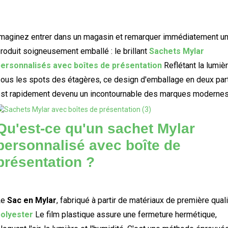
maginez entrer dans un magasin et remarquer immédiatement u
roduit soigneusement emballé : le brillant
Sachets Mylar
ersonnalisés avec boîtes de présentation
Reflétant la lumiè
ous les spots des étagères, ce design d'emballage en deux par
st rapidement devenu un incontournable des marques modernes
Qu'est-ce qu'un sachet Mylar
personnalisé avec boîte de
présentation ?
Le
Sac en Mylar
, fabriqué à partir de matériaux de première qual
polyester
Le film plastique assure une fermeture hermétique,