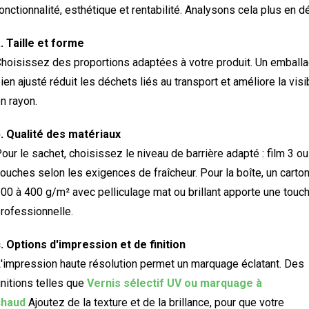
onctionnalité, esthétique et rentabilité. Analysons cela plus en dé
. Taille et forme
hoisissez des proportions adaptées à votre produit. Un emball
ien ajusté réduit les déchets liés au transport et améliore la visib
n rayon.
. Qualité des matériaux
our le sachet, choisissez le niveau de barrière adapté : film 3 ou
ouches selon les exigences de fraîcheur. Pour la boîte, un carto
00 à 400 g/m² avec pelliculage mat ou brillant apporte une touc
rofessionnelle.
. Options d'impression et de finition
'impression haute résolution permet un marquage éclatant. Des
initions telles que
Vernis sélectif UV ou marquage à
chaud
Ajoutez de la texture et de la brillance, pour que votre