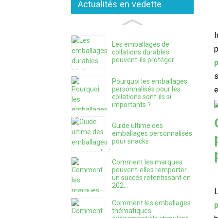
Actualités en vedette
I
Les emballages de
p
collations durables
peuvent-ils protéger...
p
s
Pourquoi les emballages
personnalisés pour les
e
collations sont-ils si
importants ?
Guide ultime des
emballages personnalisés
pour snacks
Comment les marques
peuvent-elles remporter
un succès retentissant en
202...
Comment les emballages
thématiques