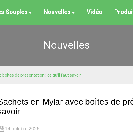
es Souples
Nouvelles
Vidéo
Produi
Nouvelles
boîtes de présentation : ce qu’il faut savoir
Sachets en Mylar avec boîtes de prés
savoir
14 octobre 2025