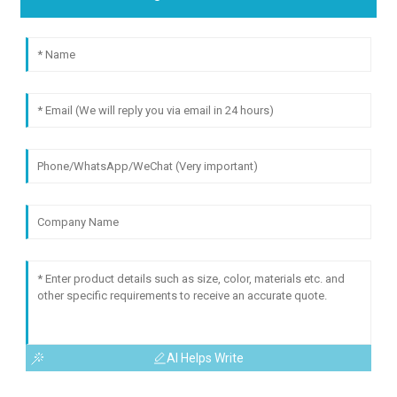
AI Helps Write