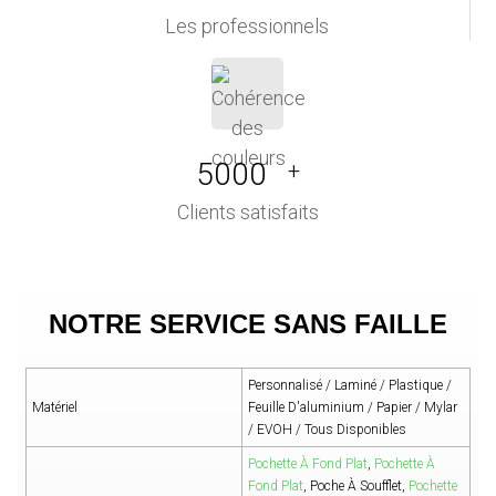
Les professionnels
5000
+
Clients satisfaits
NOTRE SERVICE SANS FAILLE
Personnalisé / Laminé / Plastique /
Matériel
Feuille D'aluminium / Papier / Mylar
/ EVOH / Tous Disponibles
Pochette À Fond Plat
,
Pochette À
Fond Plat
, Poche À Soufflet,
Pochette