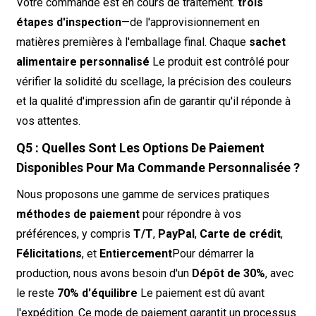
Votre commande est en cours de traitement.
trois
étapes d'inspection
—de l'approvisionnement en
matières premières à l'emballage final. Chaque
sachet
alimentaire personnalisé
Le produit est contrôlé pour
vérifier la solidité du scellage, la précision des couleurs
et la qualité d'impression afin de garantir qu'il réponde à
vos attentes.
Q5 : Quelles Sont Les Options De Paiement
Disponibles Pour Ma Commande Personnalisée ?
Nous proposons une gamme de services pratiques
méthodes de paiement
pour répondre à vos
préférences, y compris
T/T
,
PayPal
,
Carte de crédit
,
Félicitations
, et
Entiercement
Pour démarrer la
production, nous avons besoin d'un
Dépôt de 30%
, avec
le reste
70% d'équilibre
Le paiement est dû avant
l'expédition. Ce mode de paiement garantit un processus