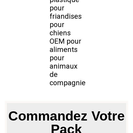
pour
p
friandises
pour
chiens
c
OEM pour
aliments
pour
animaux
de
compagnie
Commandez Votre
Pack