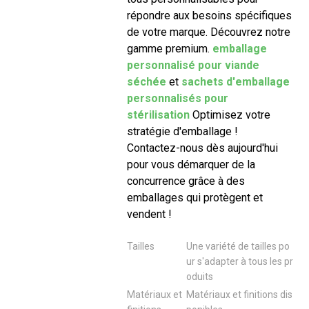
répondre aux besoins spécifiques
de votre marque. Découvrez notre
gamme premium.
emballage
personnalisé pour viande
séchée
et
sachets d'emballage
personnalisés pour
stérilisation
Optimisez votre
stratégie d'emballage !
Contactez-nous dès aujourd'hui
pour vous démarquer de la
concurrence grâce à des
emballages qui protègent et
vendent !
Tailles
Une variété de tailles po
ur s'adapter à tous les pr
oduits
Matériaux et
Matériaux et finitions dis