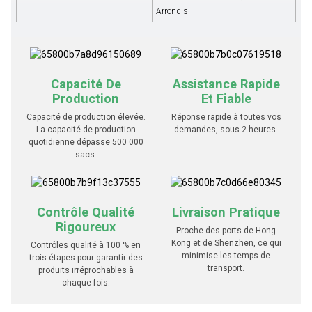
Arrondis
Capacité De
Assistance Rapide
Production
Et Fiable
Capacité de production élevée.
Réponse rapide à toutes vos
La capacité de production
demandes, sous 2 heures.
quotidienne dépasse 500 000
sacs.
Contrôle Qualité
Livraison Pratique
Rigoureux
Proche des ports de Hong
Kong et de Shenzhen, ce qui
Contrôles qualité à 100 % en
minimise les temps de
trois étapes pour garantir des
transport.
produits irréprochables à
chaque fois.