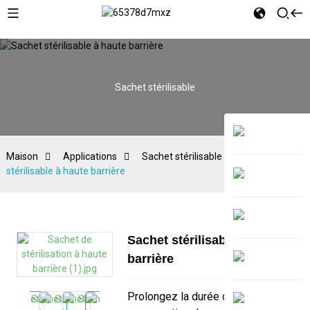
Sachet stérilisable
Maison
Applications
Sachet stérilisable
Sachet
stérilisable à haute barrière
Sachet stérilisable à haute
barrière
Prolongez la durée de