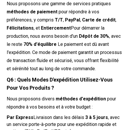
Nous proposons une gamme de services pratiques
méthodes de paiement
pour répondre à vos
préférences, y compris
T/T
,
PayPal
,
Carte de crédit
,
Félicitations
, et
Entiercement
Pour démarrer la
production, nous avons besoin d'un
Dépôt de 30%
, avec
le reste
70% d'équilibre
Le paiement est dû avant
l'expédition. Ce mode de paiement garantit un processus
de transaction fluide et sécurisé, vous offrant flexibilité
et sérénité tout au long de votre commande.
Q6 : Quels Modes D'expédition Utilisez-Vous
Pour Vos Produits ?
Nous proposons divers
méthodes d'expédition
pour
répondre à vos besoins et à votre budget :
Par Express
Livraison dans les délais
3 à 5 jours
, avec
un service porte-à-porte pour une expédition rapide et