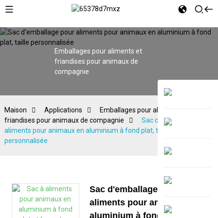
Emballages pour aliments et
friandises pour animaux de
compagnie
Maison
Applications
Emballages pour aliments et
friandises pour animaux de compagnie
Sac d'emballage pour
aliments pour animaux en aluminium à fond plat, taille
personnalisée
Sac d'emballage pour
aliments pour animaux en
aluminium à fond plat, taille