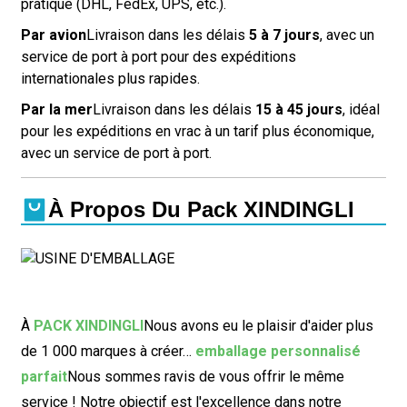
pratique (DHL, FedEx, UPS, etc.).
Par avion
Livraison dans les délais
5 à 7 jours
, avec un
service de port à port pour des expéditions
internationales plus rapides.
Par la mer
Livraison dans les délais
15 à 45 jours
, idéal
pour les expéditions en vrac à un tarif plus économique,
avec un service de port à port.
À Propos Du Pack XINDINGLI
À
PACK XINDINGLI
Nous avons eu le plaisir d'aider plus
de 1 000 marques à créer…
emballage personnalisé
parfait
Nous sommes ravis de vous offrir le même
service ! Notre objectif est l'excellence dans notre