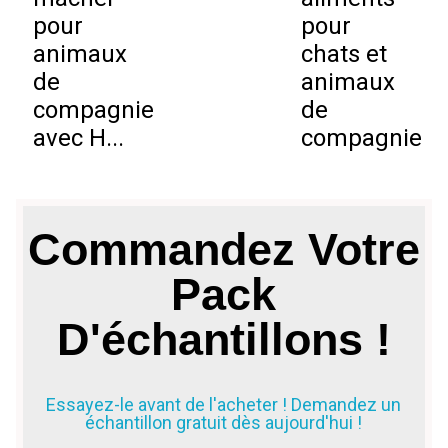
pour
pour
animaux
chats et
de
animaux
compagnie
de
avec H...
compagnie
Commandez Votre
Pack
D'échantillons !
Essayez-le avant de l'acheter ! Demandez un
échantillon gratuit dès aujourd'hui !