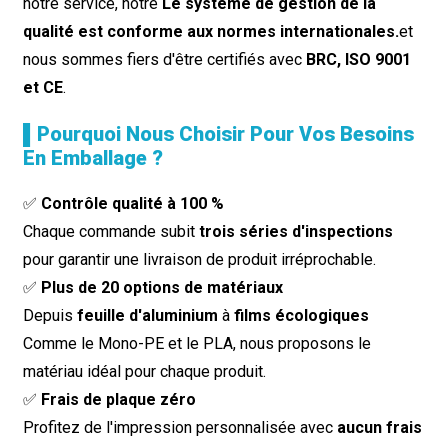
notre service, notre
Le système de gestion de la
qualité est conforme aux normes internationales.
et
nous sommes fiers d'être certifiés avec
BRC, ISO 9001
et CE
.
▌Pourquoi Nous Choisir Pour Vos Besoins
En Emballage ?
✅
Contrôle qualité à 100 %
Chaque commande subit
trois séries d'inspections
pour garantir une livraison de produit irréprochable.
✅
Plus de 20 options de matériaux
Depuis
feuille d'aluminium
à
films écologiques
Comme le Mono-PE et le PLA, nous proposons le
matériau idéal pour chaque produit.
✅
Frais de plaque zéro
Profitez de l'impression personnalisée avec
aucun frais