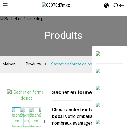
Produits
Maison
Produits
Sachet en forme de pot
Sachet en forme de pot
Choisir
sachet en forme de
bocal
Votre emballage offre de
nombreux avantages. Ce design