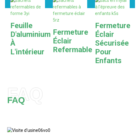
O
Feuille
Fermeture
Fermeture
D'aluminium
Éclair
Éclair
À
Sécurisée
Refermable
L'intérieur
Pour
Enfants
FAQ
FAQ