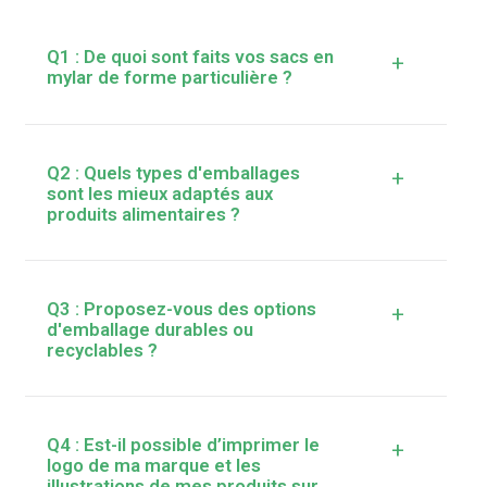
Q1 : De quoi sont faits vos sacs en
+
mylar de forme particulière ?
Q2 : Quels types d'emballages
+
sont les mieux adaptés aux
produits alimentaires ?
Q3 : Proposez-vous des options
+
d'emballage durables ou
recyclables ?
Q4 : Est-il possible d’imprimer le
+
logo de ma marque et les
illustrations de mes produits sur