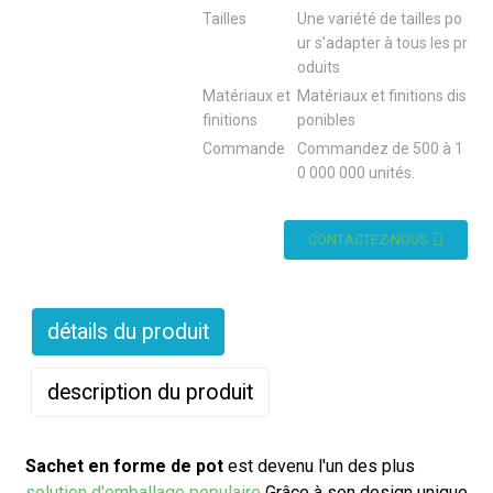
Tailles
Une variété de tailles po
ur s'adapter à tous les pr
oduits
Matériaux et
Matériaux et finitions dis
finitions
ponibles
Commande
Commandez de 500 à 1
0 000 000 unités.
CONTACTEZ-NOUS
détails du produit
description du produit
Sachet en forme de pot
est devenu l'un des plus
solution d'emballage populaire
Grâce à son design unique