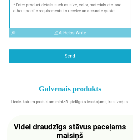
AI Helps Write
Send
Galvenais produkts
Lieciet katram produktam mirdzēt: pielāgots iepakojums, kas izceļas.
Videi draudzīgs stāvus paceļams
maisiņš