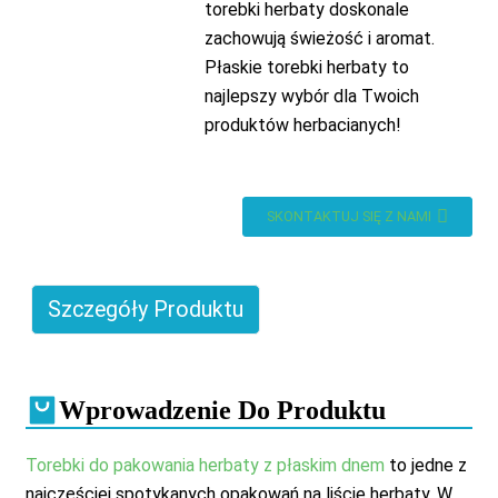
torebki herbaty doskonale
zachowują świeżość i aromat.
Płaskie torebki herbaty to
najlepszy wybór dla Twoich
produktów herbacianych!
SKONTAKTUJ SIĘ Z NAMI
Szczegóły Produktu
Wprowadzenie Do Produktu
Torebki do pakowania herbaty z płaskim dnem
to jedne z
najczęściej spotykanych opakowań na liście herbaty. W