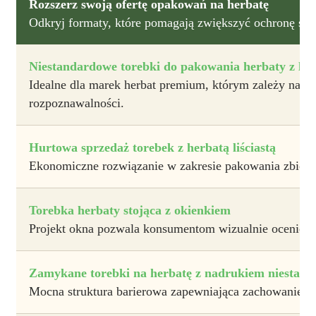
Rozszerz swoją ofertę opakowań na herbatę
Odkryj formaty, które pomagają zwiększyć ochronę świ
Niestandardowe torebki do pakowania herbaty z log
Idealne dla marek herbat premium, którym zależy na wz
rozpoznawalności.
Hurtowa sprzedaż torebek z herbatą liściastą
Ekonomiczne rozwiązanie w zakresie pakowania zbiorcz
Torebka herbaty stojąca z okienkiem
Projekt okna pozwala konsumentom wizualnie ocenić j
Zamykane torebki na herbatę z nadrukiem niesta
Mocna struktura barierowa zapewniająca zachowanie aro