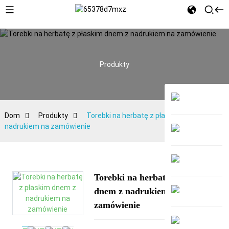
Produkty
Dom
Produkty
Torebki na herbatę z płaskim dnem z
nadrukiem na zamówienie
Torebki na herbatę z płaskim
dnem z nadrukiem na
zamówienie