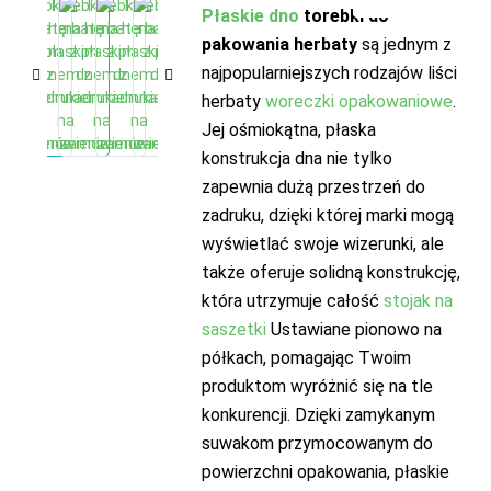
Płaskie dno
torebki do
pakowania herbaty
są jednym z
najpopularniejszych rodzajów liści
herbaty
woreczki opakowaniowe
.
Jej ośmiokątna, płaska
konstrukcja dna nie tylko
zapewnia dużą przestrzeń do
zadruku, dzięki której marki mogą
wyświetlać swoje wizerunki, ale
także oferuje solidną konstrukcję,
która utrzymuje całość
stojak na
saszetki
Ustawiane pionowo na
półkach, pomagając Twoim
produktom wyróżnić się na tle
konkurencji. Dzięki zamykanym
suwakom przymocowanym do
powierzchni opakowania, płaskie