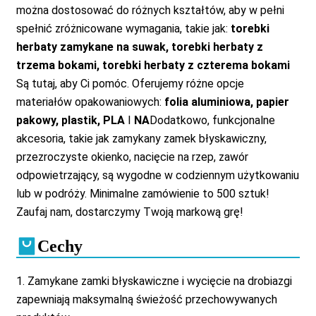
można dostosować do różnych kształtów, aby w pełni
spełnić zróżnicowane wymagania, takie jak:
torebki
herbaty zamykane na suwak, torebki herbaty z
trzema bokami, torebki herbaty z czterema bokami
Są tutaj, aby Ci pomóc. Oferujemy różne opcje
materiałów opakowaniowych:
folia aluminiowa, papier
pakowy, plastik, PLA
I
NA
Dodatkowo, funkcjonalne
akcesoria, takie jak zamykany zamek błyskawiczny,
przezroczyste okienko, nacięcie na rzep, zawór
odpowietrzający, są wygodne w codziennym użytkowaniu
lub w podróży. Minimalne zamówienie to 500 sztuk!
Zaufaj nam, dostarczymy Twoją markową grę!
Cechy
1. Zamykane zamki błyskawiczne i wycięcie na drobiazgi
zapewniają maksymalną świeżość przechowywanych