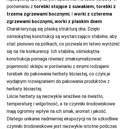
porównaniu z
torebki stojące z suwakiem, torebki z
trzema zgrzewami bocznymi
, I
worki z czterema
zgrzewami bocznymi, worki z płaskim dnem
Charakteryzują się płaską strukturą dna. Dzięki
ośmiokątnej konstrukcji są wystarczająco stabilne, aby
stać pionowo na półkach, co pozwala im łatwo wyróżnić
się na tle konkurencji. Ich stabilna, ośmiokątna
konstrukcja pomaga również zmaksymalizować
pojemność sklepu w porównaniu z innymi rodzajami
torebek do pakowania herbaty liściastej, co czyni je
wydajnym rozwiązaniem do pakowania produktów z
herbaty liściastej.
Liście herbaty są niezwykle wrażliwe na światło,
temperaturę i wilgotność, a te czynniki środowiskowe
mają ogromny wpływ na ich smak, aromat i jakość.
Dlatego unikanie nadmiernej ekspozycji na te szkodliwe
czynniki środowiskowe jest niezwykle istotne podczas