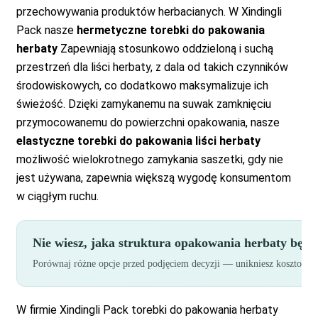
przechowywania produktów herbacianych. W Xindingli
Pack nasze
hermetyczne torebki do pakowania
herbaty
Zapewniają stosunkowo oddzieloną i suchą
przestrzeń dla liści herbaty, z dala od takich czynników
środowiskowych, co dodatkowo maksymalizuje ich
świeżość. Dzięki zamykanemu na suwak zamknięciu
przymocowanemu do powierzchni opakowania, nasze
elastyczne torebki do pakowania liści herbaty
możliwość wielokrotnego zamykania saszetki, gdy nie
jest używana, zapewnia większą wygodę konsumentom
w ciągłym ruchu.
Nie wiesz, jaka struktura opakowania herbaty będ
Porównaj różne opcje przed podjęciem decyzji — unikniesz kosztown
W firmie Xindingli Pack torebki do pakowania herbaty