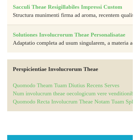
Sacculi Theae Resigillabiles Impressi Custom
Structura munimenti firma ad aroma, recentem qualitat
Solutiones Involucrorum Theae Personalisatae
Adaptatio completa ad usum singularem, a materia ad i
Perspicientiae Involucrorum Theae
Quomodo Theam Tuam Diutius Recens Serves
Num involucrum theae oecologicum vere venditionibus 
Quomodo Recta Involucrum Theae Notam Tuam Splende