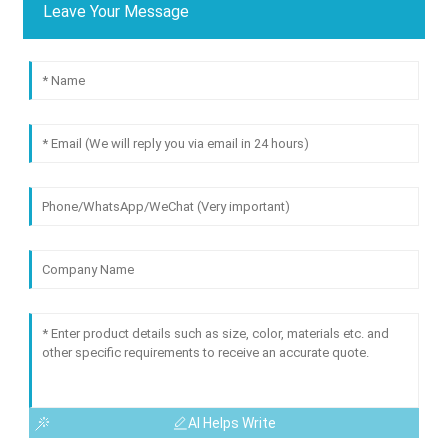
Leave Your Message
AI Helps Write