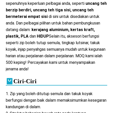
sepenuhnya keperluan pelbagai anda, seperti
uncang teh
berzip berdiri, uncang teh tiga sisi, uncang teh
bermeterai empat sisi
di sini untuk disediakan untuk
anda. Dan pelbagai pilihan untuk bahan pembungkusan
datang dalam:
kerajang aluminium, kertas kraft,
plastik, PLA
dan
HIDUP
Selain itu, aksesori berfungsi
seperti zip boleh tutup semula, tingkap lutsinar, takuk
koyak, injap penyahgas semuanya mudah untuk kegunaan
harian atau perjalanan dalam perjalanan. MOQ kami ialah
500 keping! Percayakan kami untuk menyampaikan
jenama anda!
Ciri-Ciri
1. Zip yang boleh ditutup semula dan takuk koyak
berfungsi dengan baik dalam memaksimumkan kesegaran
kandungan di dalam.