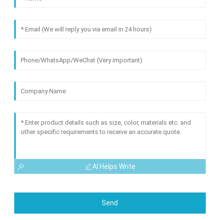
AI Helps Write
Send