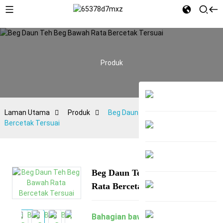
Produk
Laman Utama
Produk
Beg Daun Teh Beg Bawah Rata
Bercetak Tersuai
Beg Daun Teh Beg Bawah
Rata Bercetak Tersuai
Bahagian bawah rata
beg