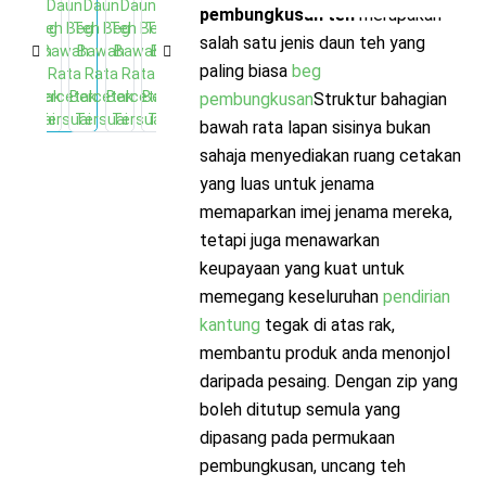
pembungkusan teh
merupakan
salah satu jenis daun teh yang
paling biasa
beg
pembungkusan
Struktur bahagian
bawah rata lapan sisinya bukan
sahaja menyediakan ruang cetakan
yang luas untuk jenama
memaparkan imej jenama mereka,
tetapi juga menawarkan
keupayaan yang kuat untuk
memegang keseluruhan
pendirian
kantung
tegak di atas rak,
membantu produk anda menonjol
daripada pesaing. Dengan zip yang
boleh ditutup semula yang
dipasang pada permukaan
pembungkusan, uncang teh