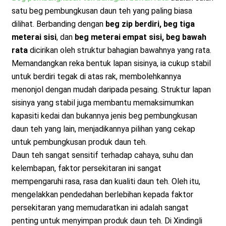
satu beg pembungkusan daun teh yang paling biasa
dilihat. Berbanding dengan
beg zip berdiri, beg tiga
meterai sisi
, dan
beg meterai empat sisi, beg bawah
rata
dicirikan oleh struktur bahagian bawahnya yang rata.
Memandangkan reka bentuk lapan sisinya, ia cukup stabil
untuk berdiri tegak di atas rak, membolehkannya
menonjol dengan mudah daripada pesaing. Struktur lapan
sisinya yang stabil juga membantu memaksimumkan
kapasiti kedai dan bukannya jenis beg pembungkusan
daun teh yang lain, menjadikannya pilihan yang cekap
untuk pembungkusan produk daun teh.
Daun teh sangat sensitif terhadap cahaya, suhu dan
kelembapan, faktor persekitaran ini sangat
mempengaruhi rasa, rasa dan kualiti daun teh. Oleh itu,
mengelakkan pendedahan berlebihan kepada faktor
persekitaran yang memudaratkan ini adalah sangat
penting untuk menyimpan produk daun teh. Di Xindingli