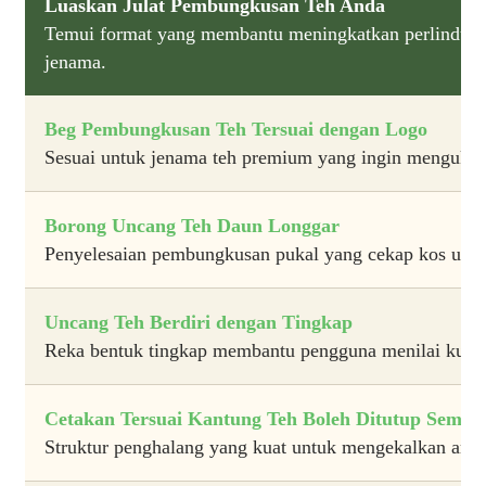
Luaskan Julat Pembungkusan Teh Anda
Temui format yang membantu meningkatkan perlindunga
jenama.
Beg Pembungkusan Teh Tersuai dengan Logo
Sesuai untuk jenama teh premium yang ingin mengukuh
Borong Uncang Teh Daun Longgar
Penyelesaian pembungkusan pukal yang cekap kos untu
Uncang Teh Berdiri dengan Tingkap
Reka bentuk tingkap membantu pengguna menilai kualit
Cetakan Tersuai Kantung Teh Boleh Ditutup Semul
Struktur penghalang yang kuat untuk mengekalkan arom