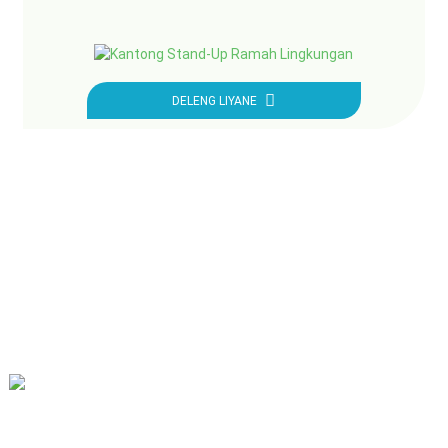
DELENG LIYANE
Misi kita yaiku dadi perusahaan perdagangan manca negara