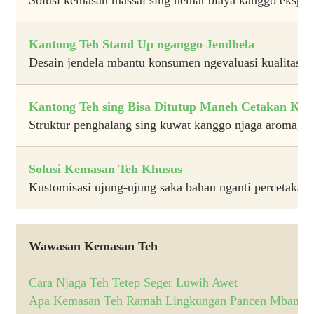
Kantong Teh Stand Up nganggo Jendhela
Desain jendela mbantu konsumen ngevaluasi kualitas pr
Kantong Teh sing Bisa Ditutup Maneh Cetakan Ku
Struktur penghalang sing kuwat kanggo njaga aroma, k
Solusi Kemasan Teh Khusus
Kustomisasi ujung-ujung saka bahan nganti percetakan 
Wawasan Kemasan Teh
Cara Njaga Teh Tetep Seger Luwih Awet
Apa Kemasan Teh Ramah Lingkungan Pancen Mbantu