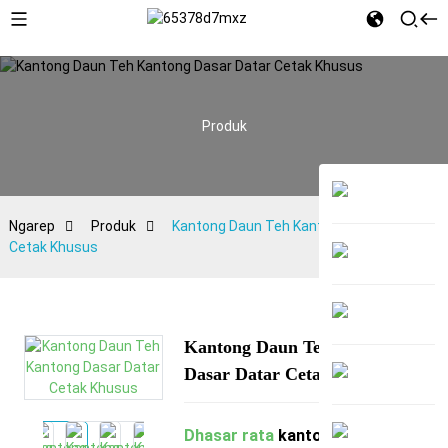
Produk
Ngarep
Produk
Kantong Daun Teh Kantong Dasar Datar
Cetak Khusus
Kantong Daun Teh Kantong
Dasar Datar Cetak Khusus
Dhasar rata
kantong teh