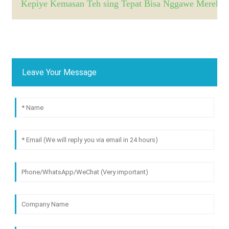
Kepiye Kemasan Teh sing Tepat Bisa Nggawe Merek 
Leave Your Message