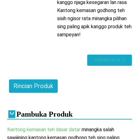
kanggo njaga kesegaran lan rasa.
Kantong kemasan godhong teh
sisih ngisor rata minangka pilihan
sing paling apik kanggo produk teh
sampeyan!
HUBUNGI KITA
Rincian Produk
Pambuka Produk
Kantong kemasan teh dasar datar
minangka salah
sawijining kantong kemasan godhong teh sing paling