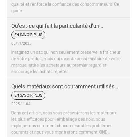
qualité et renforce la confiance des consommateurs. Ce
guide…
Qu'est-ce qui fait la particularité d'un
emballage de noix ?
EN SAVOIR PLUS
05/11/2025
Imaginez un sac qui non seulement préserve la fraîcheur
de votre produit, mais qui raconte aussi l'histoire de votre
marque, attire les acheteurs au premier regard et
encourage les achats répétés.
Quels matériaux sont couramment utilisés
pour les sacs d'emballage de noix ?
EN SAVOIR PLUS
2025-11-04
Dans cet article, nous vous présenterons les matériaux
les plus efficaces pour l'emballage des noix, nous
expliquerons comment chacun résout les problèmes
courants et nous vous montrerons comment XIND...