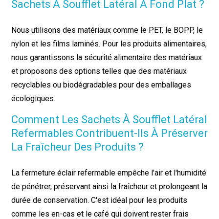
Sachets À Soufflet Latéral À Fond Plat ?
Nous utilisons des matériaux comme le PET, le BOPP, le
nylon et les films laminés. Pour les produits alimentaires,
nous garantissons la sécurité alimentaire des matériaux
et proposons des options telles que des matériaux
recyclables ou biodégradables pour des emballages
écologiques.
Comment Les Sachets À Soufflet Latéral
Refermables Contribuent-Ils À Préserver
La Fraîcheur Des Produits ?
La fermeture éclair refermable empêche l'air et l'humidité
de pénétrer, préservant ainsi la fraîcheur et prolongeant la
durée de conservation. C'est idéal pour les produits
comme les en-cas et le café qui doivent rester frais