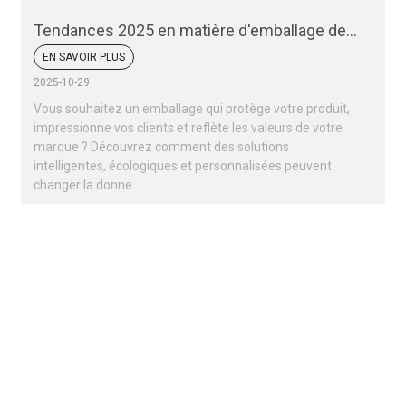
Tendances 2025 en matière d'emballage des
fruits secs et des noix
EN SAVOIR PLUS
2025-10-29
Vous souhaitez un emballage qui protège votre produit,
impressionne vos clients et reflète les valeurs de votre
marque ? Découvrez comment des solutions
intelligentes, écologiques et personnalisées peuvent
changer la donne…