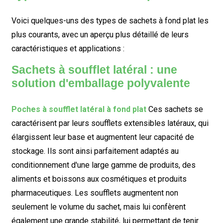
Voici quelques-uns des types de sachets à fond plat les
plus courants, avec un aperçu plus détaillé de leurs
caractéristiques et applications :
Sachets à soufflet latéral : une
solution d'emballage polyvalente
Poches à soufflet latéral à fond plat
Ces sachets se
caractérisent par leurs soufflets extensibles latéraux, qui
élargissent leur base et augmentent leur capacité de
stockage. Ils sont ainsi parfaitement adaptés au
conditionnement d'une large gamme de produits, des
aliments et boissons aux cosmétiques et produits
pharmaceutiques. Les soufflets augmentent non
seulement le volume du sachet, mais lui confèrent
également une grande stabilité, lui permettant de tenir