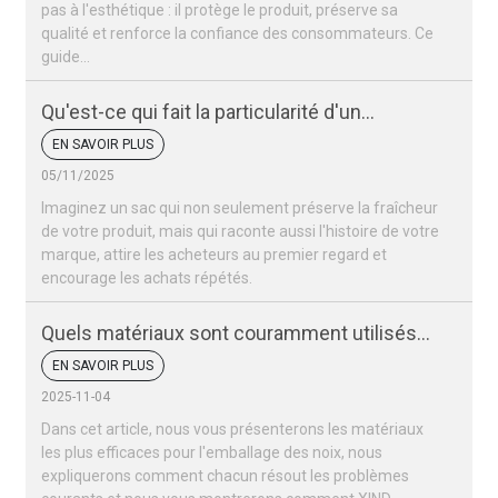
pas à l'esthétique : il protège le produit, préserve sa
qualité et renforce la confiance des consommateurs. Ce
guide…
Qu'est-ce qui fait la particularité d'un
emballage de noix ?
EN SAVOIR PLUS
05/11/2025
Imaginez un sac qui non seulement préserve la fraîcheur
de votre produit, mais qui raconte aussi l'histoire de votre
marque, attire les acheteurs au premier regard et
encourage les achats répétés.
Quels matériaux sont couramment utilisés
pour les sacs d'emballage de noix ?
EN SAVOIR PLUS
2025-11-04
Dans cet article, nous vous présenterons les matériaux
les plus efficaces pour l'emballage des noix, nous
expliquerons comment chacun résout les problèmes