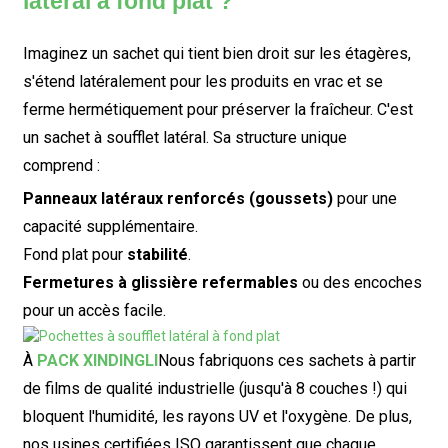
latéral à fond plat ?
Imaginez un sachet qui tient bien droit sur les étagères,
s'étend latéralement pour les produits en vrac et se
ferme hermétiquement pour préserver la fraîcheur. C'est
un sachet à soufflet latéral. Sa structure unique
comprend :
Panneaux latéraux renforcés (goussets)
pour une
capacité supplémentaire.
Fond plat pour
stabilité
.
Fermetures à glissière refermables
ou des encoches
pour un accès facile.
À
PACK XINDINGLI
Nous fabriquons ces sachets à partir
de films de qualité industrielle (jusqu'à 8 couches !) qui
bloquent l'humidité, les rayons UV et l'oxygène. De plus,
nos usines certifiées ISO garantissent que chaque