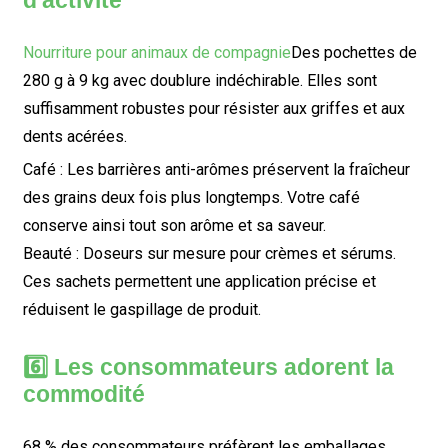
d'activité
Nourriture pour animaux de compagnie
Des pochettes de
280 g à 9 kg avec doublure indéchirable. Elles sont
suffisamment robustes pour résister aux griffes et aux
dents acérées.
Café : Les barrières anti-arômes préservent la fraîcheur
des grains deux fois plus longtemps. Votre café
conserve ainsi tout son arôme et sa saveur.
Beauté : Doseurs sur mesure pour crèmes et sérums.
Ces sachets permettent une application précise et
réduisent le gaspillage de produit.
6️⃣ Les consommateurs adorent la
commodité
68 % des consommateurs préfèrent les emballages