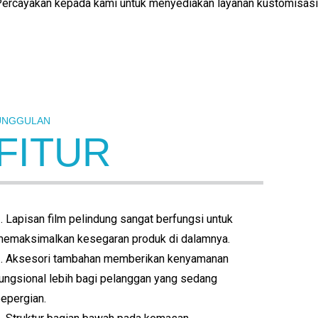
ercayakan kepada kami untuk menyediakan layanan kustomisas
UNGGULAN
FITUR
. Lapisan film pelindung sangat berfungsi untuk
emaksimalkan kesegaran produk di dalamnya.
. Aksesori tambahan memberikan kenyamanan
ungsional lebih bagi pelanggan yang sedang
epergian.