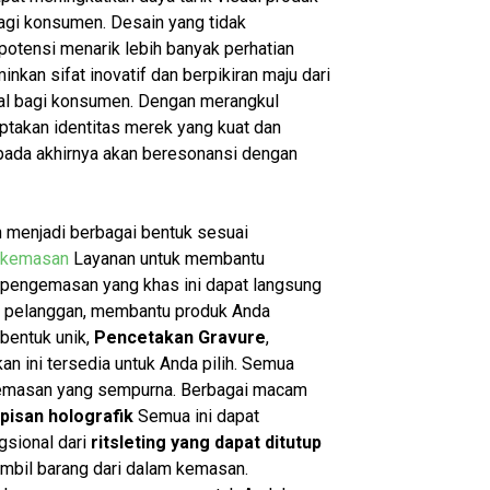
agi konsumen. Desain yang tidak
potensi menarik lebih banyak perhatian
kan sifat inovatif dan berpikiran maju dari
nal bagi konsumen. Dengan merangkul
takan identitas merek yang kuat dan
pada akhirnya akan beresonansi dengan
 menjadi berbagai bentuk sesuai
 kemasan
Layanan untuk membantu
 pengemasan yang khas ini dapat langsung
da pelanggan, membantu produk Anda
bentuk unik,
Pencetakan Gravure
,
n ini tersedia untuk Anda pilih. Semua
kemasan yang sempurna. Berbagai macam
apisan holografik
Semua ini dapat
gsional dari
ritsleting yang dapat ditutup
bil barang dari dalam kemasan.