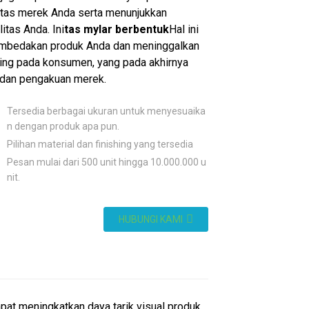
titas merek Anda serta menunjukkan
litas Anda. Ini
tas mylar berbentuk
Hal ini
bedakan produk Anda dan meninggalkan
ing pada konsumen, yang pada akhirnya
 dan pengakuan merek.
Tersedia berbagai ukuran untuk menyesuaika
n dengan produk apa pun.
Pilihan material dan finishing yang tersedia
Pesan mulai dari 500 unit hingga 10.000.000 u
nit.
HUBUNGI KAMI
at meningkatkan daya tarik visual produk