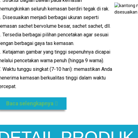
. Struktur bagian bawah pada kemasan
emungkinkan seluruh kemasan berdiri tegak di rak.
. Disesuaikan menjadi berbagai ukuran seperti
emasan sachet bervolume besar, sachet sachet, dll.
. Tersedia berbagai pilihan pencetakan agar sesuai
engan berbagai gaya tas kemasan.
. Ketajaman gambar yang tinggi sepenuhnya dicapai
elalui pencetakan warna penuh (hingga 9 warna).
. Waktu tunggu singkat (7-10 hari): memastikan Anda
enerima kemasan berkualitas tinggi dalam waktu
ercepat.
Baca selengkapnya
DETAIL PRODUK