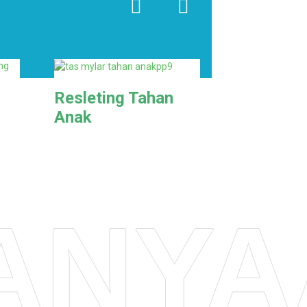
Resleting Tahan
Anak
ANYA