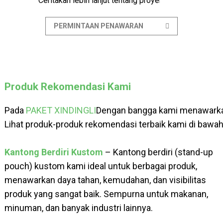
Ceritakan lebih lanjut tentang proyek Anda.
PERMINTAAN PENAWARAN
Produk Rekomendasi Kami
Pada
PAKET XINDINGLI
Dengan bangga kami menawarkan 
Lihat produk-produk rekomendasi terbaik kami di baw
Kantong Berdiri Kustom
– Kantong berdiri (stand-up
pouch) kustom kami ideal untuk berbagai produk,
menawarkan daya tahan, kemudahan, dan visibilitas
produk yang sangat baik. Sempurna untuk makanan,
minuman, dan banyak industri lainnya.