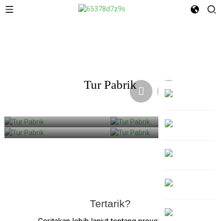
Tur Pabrik
Tertarik?