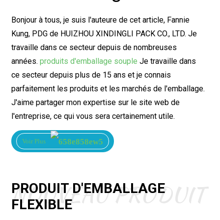
Bonjour à tous, je suis l'auteure de cet article, Fannie
Kung, PDG de HUIZHOU XINDINGLI PACK CO., LTD. Je
travaille dans ce secteur depuis de nombreuses
années.
produits d'emballage souple
Je travaille dans
ce secteur depuis plus de 15 ans et je connais
parfaitement les produits et les marchés de l'emballage.
J'aime partager mon expertise sur le site web de
l'entreprise, ce qui vous sera certainement utile.
Voir Plus
NOUVEAU PRODUIT
PRODUIT D'EMBALLAGE
FLEXIBLE