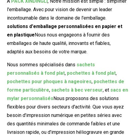
À
PACK XINDINGLI
,
Notre mission est simple : simplifier
l'emballage. Avec pour vision de devenir un leader
incontournable dans le domaine de l'emballage.
solutions d'emballage personnalisées en papier et
en plastique
Nous nous engageons à fournir des
emballages de haute qualité, innovants et fiables,
adaptés aux besoins de votre marque.
Nous sommes spécialisés dans
sachets
personnalisés à fond plat
,
pochettes à fond plat
,
pochettes pour phoques à nageoires
,
pochettes de
forme particulière
,
sachets à bec verseur
, et
sacs en
mylar personnalisés
Nous proposons des solutions
flexibles pour divers secteurs d'activité. Que vous ayez
besoin d'impression numérique en petites séries avec
des quantités minimales de commande faibles et une
livraison rapide, ou d'impression héliogravure en grande