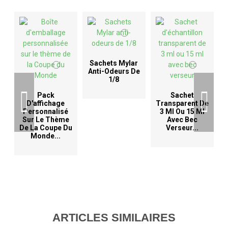
Sachets Mylar
Anti-Odeurs De
1/8
D
Pack
Sachet
D'affichage
Transparent De
Personnalisé
3 Ml Ou 15 Ml
Sur Le Thème
Avec Bec
De La Coupe Du
Verseur...
Monde...
ARTICLES SIMILAIRES