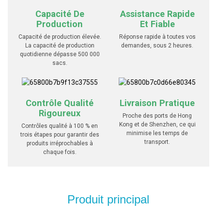
Capacité De
Assistance Rapide
Production
Et Fiable
Capacité de production élevée.
Réponse rapide à toutes vos
La capacité de production
demandes, sous 2 heures.
quotidienne dépasse 500 000
sacs.
Contrôle Qualité
Livraison Pratique
Rigoureux
Proche des ports de Hong
Kong et de Shenzhen, ce qui
Contrôles qualité à 100 % en
minimise les temps de
trois étapes pour garantir des
transport.
produits irréprochables à
chaque fois.
Produit principal