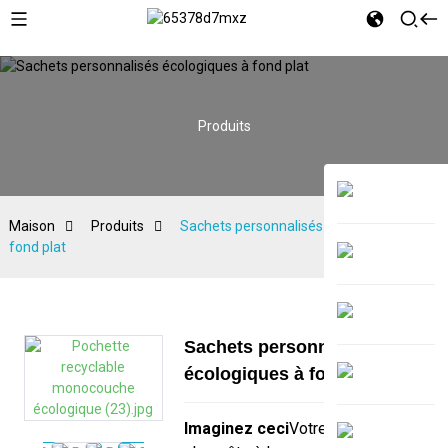
Produits
Maison
Produits
Sachets personnalisés écologiques à
fond plat
Sachets personnalisés
écologiques à fond plat
Imaginez ceci
Votre marque