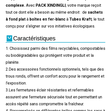
complexe.
Avec
PACK XINDINGLI
, votre marque reçoit
tout ce dont elle a besoin au même endroit : de
sachets
à fond plat
à
boîtes en fer-blanc
à
Tubes Kraft
, le tout
conçu pour s'aligner sur vos initiatives écologiques.
Caractéristiques
1. Choisissez parmi des films recyclables, compostables
ou biodégradables qui protègent votre produit et la
planète.
2.
Des accessoires fonctionnels optionnels, tels que des
trous ronds, offrent un confort accru pour le rangement et
l'exposition.
3.
Les fermetures éclair résistantes et refermables
assurent une fermeture sécurisée tout en permettant un
accès répété sans compromettre la fraîcheur.
4. Personnalisés en différentes tailles comme les sacs à