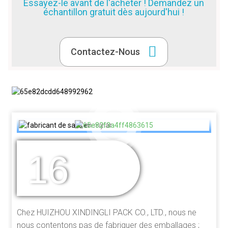
Essayez-le avant de l'acheter ! Demandez un
échantillon gratuit dès aujourd'hui !
Contactez-Nous
16
DES ANNÉES
D'EXPÉRIENCE
Chez HUIZHOU XINDINGLI PACK CO., LTD., nous ne
nous contentons pas de fabriquer des emballages ;