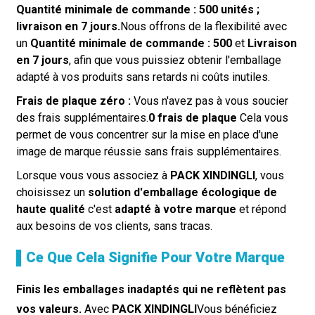
Quantité minimale de commande : 500 unités ;
livraison en 7 jours.
Nous offrons de la flexibilité avec
un
Quantité minimale de commande : 500
et
Livraison
en 7 jours
, afin que vous puissiez obtenir l'emballage
adapté à vos produits sans retards ni coûts inutiles.
Frais de plaque zéro :
Vous n'avez pas à vous soucier
des frais supplémentaires.
0 frais de plaque
Cela vous
permet de vous concentrer sur la mise en place d'une
image de marque réussie sans frais supplémentaires.
Lorsque vous vous associez à
PACK XINDINGLI
, vous
choisissez un
solution d'emballage écologique de
haute qualité
c'est
adapté à votre marque
et répond
aux besoins de vos clients, sans tracas.
▌Ce Que Cela Signifie Pour Votre Marque
Finis les emballages inadaptés qui ne reflètent pas
vos valeurs.
Avec
PACK XINDINGLI
Vous bénéficiez