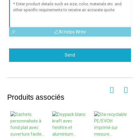
AI Helps Write
Send
Produits associés