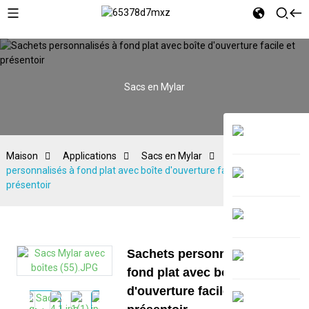
Sacs en Mylar
Maison
Applications
Sacs en Mylar
Sachets
personnalisés à fond plat avec boîte d'ouverture facile et
présentoir
Sachets personnalisés à
fond plat avec boîte
d'ouverture facile et