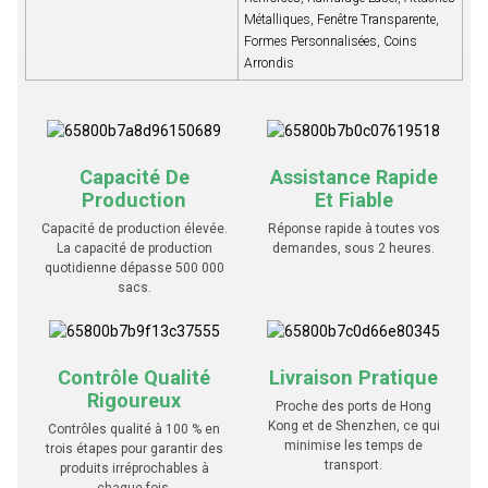
Métalliques, Fenêtre Transparente,
Formes Personnalisées, Coins
Arrondis
Capacité De
Assistance Rapide
Production
Et Fiable
Capacité de production élevée.
Réponse rapide à toutes vos
La capacité de production
demandes, sous 2 heures.
quotidienne dépasse 500 000
sacs.
Contrôle Qualité
Livraison Pratique
Rigoureux
Proche des ports de Hong
Kong et de Shenzhen, ce qui
Contrôles qualité à 100 % en
minimise les temps de
trois étapes pour garantir des
transport.
produits irréprochables à