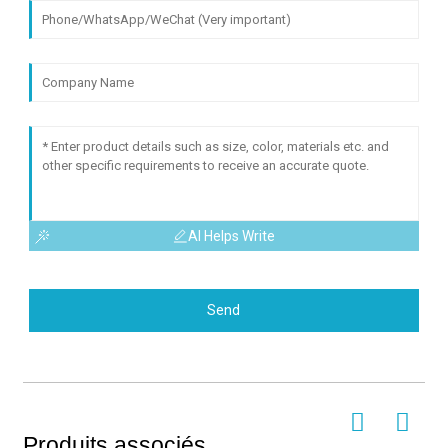
AI Helps Write
Send
Produits associés