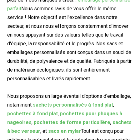
parfait
Nous sommes ravis de vous offrir le même
service ! Notre objectif est l'excellence dans notre
secteur, et nous nous efforçons constamment d'innover
en nous appuyant sur des valeurs telles que le travail
d'équipe, la responsabilité et le progrès. Nos sacs et
emballages personnalisés sont conçus dans un souci de
durabilité, de polyvalence et de qualité. Fabriqués à partir
de matériaux écologiques, ils sont entièrement
personnalisables et livrés rapidement.
Nous proposons un large éventail d'options d'emballage,
notamment
sachets personnalisés à fond plat
,
pochettes à fond plat
,
pochettes pour phoques à
nageoires
,
pochettes de forme particulière
,
sachets
à bec verseur
, et
sacs en mylar
Tout est conçu pour
sublimer la présentation et la protection de vos produits.