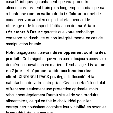
caractéristiques garantissent que vos produits
alimentaires restent frais plus longtemps, tandis que sa
robustesse
conservation de la fraîcheur
permet de
conserver vos articles en parfait état pendant le
stockage et le transport. L'utilisation de
matériaux
résistants à l'usure
garantit que votre emballage
conserve sa durabilité et son intégrité même en cas de
manipulation brutale.
Notre engagement envers
développement continu des
produits
Cela signifie que vous aurez toujours accès aux
dernières innovations en matière d'emballage.
Livraison
en 7 jours
et
réponse rapide aux besoins des
clients
XINDINGLI PACK privilégie l'efficacité et la
satisfaction de votre entreprise. Ces sachets à fond plat
offrent non seulement une protection optimale, mais
rehaussent également l'attrait visuel de vos produits
alimentaires, ce qui en fait le choix idéal pour les
entreprises souhaitant accroître leur visibilité en rayon et