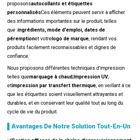
proposons
autocollants et étiquettes
personnalisés
Ces éléments peuvent servir à afficher
des informations importantes sur le produit, telles
que :
ingrédients, mode d'emploi, dates de
péremption
et votre
logo de marque
, rendant vos
produits facilement reconnaissables et dignes de
confiance.
Nous proposons différentes techniques d'impression
telles que
marquage à chaud
,
Impression UV
,
et
impression par transfert thermique
, en veillant à ce
que les étiquettes soient visuellement attrayantes et
durables, et en conservant leur qualité tout au long du
cycle de vie du produit.
▌Avantages De Notre Solution Tout-En-Un