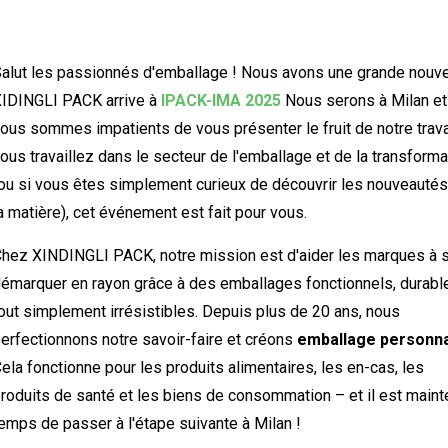
alut les passionnés d'emballage ! Nous avons une grande nouvel
IDINGLI PACK arrive à
IPACK-IMA 2025
Nous serons à Milan et
ous sommes impatients de vous présenter le fruit de notre travai
ous travaillez dans le secteur de l'emballage et de la transforma
ou si vous êtes simplement curieux de découvrir les nouveautés
a matière), cet événement est fait pour vous.
hez XINDINGLI PACK, notre mission est d'aider les marques à 
émarquer en rayon grâce à des emballages fonctionnels, durabl
out simplement irrésistibles. Depuis plus de 20 ans, nous
erfectionnons notre savoir-faire et créons
emballage personna
ela fonctionne pour les produits alimentaires, les en-cas, les
roduits de santé et les biens de consommation – et il est maint
emps de passer à l'étape suivante à Milan !