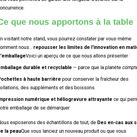
oncurrence.
Ce que nous apportons à la table
n visitant notre stand, vous pourrez constater par vous-même
comment nous…
repousser les limites de l'innovation en mat
d'emballage
Voici un aperçu de ce que nous allons présenter :
mballage durable et recyclable
— parce que la planète compt
ochettes à haute barrière
pour conserver la fraîcheur des
ollations, des suppléments et des boissons.
mpression numérique et héliogravure attrayante
ce qui per
otre emballage de se démarquer.
ous exposerons des échantillons de tout, de
Des en-cas aux s
e la peau
Que vous lanciez un nouveau produit ou que vous