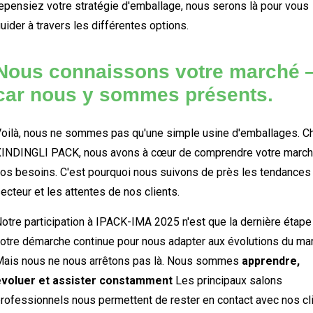
epensiez votre stratégie d'emballage, nous serons là pour vous
uider à travers les différentes options.
Nous connaissons votre marché
car nous y sommes présents.
oilà, nous ne sommes pas qu'une simple usine d'emballages. C
INDINGLI PACK, nous avons à cœur de comprendre votre march
os besoins. C'est pourquoi nous suivons de près les tendances
ecteur et les attentes de nos clients.
otre participation à IPACK-IMA 2025 n'est que la dernière étape
otre démarche continue pour nous adapter aux évolutions du ma
ais nous ne nous arrêtons pas là. Nous sommes
apprendre,
évoluer et assister constamment
Les principaux salons
rofessionnels nous permettent de rester en contact avec nos cl