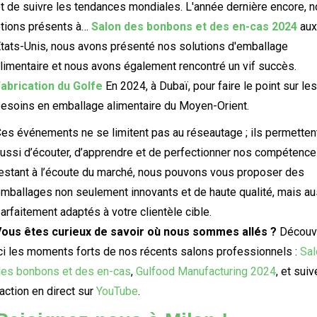
t de suivre les tendances mondiales. L'année dernière encore, 
tions présents à…
Salon des bonbons et des en-cas 2024
aux
tats-Unis, nous avons présenté nos solutions d'emballage
limentaire et nous avons également rencontré un vif succès.
abrication du Golfe
En 2024, à Dubaï, pour faire le point sur les
esoins en emballage alimentaire du Moyen-Orient.
es événements ne se limitent pas au réseautage ; ils permetten
ussi d’écouter, d’apprendre et de perfectionner nos compétence
estant à l’écoute du marché, nous pouvons vous proposer des
mballages non seulement innovants et de haute qualité, mais au
arfaitement adaptés à votre clientèle cible.
ous êtes curieux de savoir où nous sommes allés ?
Découv
ci les moments forts de nos récents salons professionnels :
Sal
es bonbons et des en-cas
,
Gulfood Manufacturing 2024
, et sui
'action en direct sur
YouTube
.