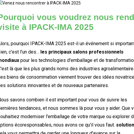
Pourquoi vous voudrez nous rend
visite à IPACK-IMA 2025
lors, pourquoi IPACK-IMA 2025 est-il un événement si important
ien, c’est l’un des…
les principaux salons professionnels
mondiaux
pour les technologies d'emballage et de transformatio
'est là que les plus grands noms des industries agroalimentaire
es biens de consommation viennent trouver des idées novatrice
es solutions innovantes et de nouveaux partenaires.
ous savons combien il est important pour vous de suivre les
ernières tendances, et nous sommes là pour vous y aider. Que 
ouhaitiez moderniser l'emballage de votre marque ou explorer 
ptions écoresponsables, nous avons ce qu'il vous faut.
solutio
ela vous permettra de garder une longueur d'avance sur la