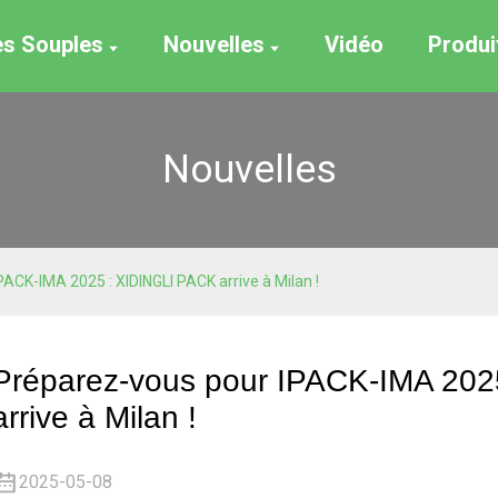
es Souples
Nouvelles
Vidéo
Produi
Nouvelles
ACK-IMA 2025 : XIDINGLI PACK arrive à Milan !
Préparez-vous pour IPACK-IMA 202
arrive à Milan !
2025-05-08