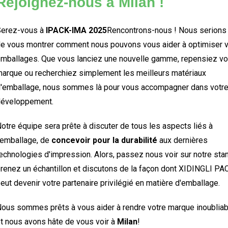
Rejoignez-nous à Milan !
Serez-vous à
IPACK-IMA 2025
Rencontrons-nous ! Nous serions 
e vous montrer comment nous pouvons vous aider à optimiser 
mballages. Que vous lanciez une nouvelle gamme, repensiez vo
arque ou recherchiez simplement les meilleurs matériaux
'emballage, nous sommes là pour vous accompagner dans votr
développement.
otre équipe sera prête à discuter de tous les aspects liés à
'emballage, de
concevoir pour la durabilité
aux dernières
echnologies d'impression. Alors, passez nous voir sur notre stan
renez un échantillon et discutons de la façon dont XIDINGLI PA
eut devenir votre partenaire privilégié en matière d'emballage.
ous sommes prêts à vous aider à rendre votre marque inoublia
t nous avons hâte de vous voir à
Milan
!