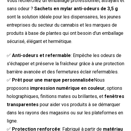
Vous recherchez un emballage professionnel, attrayant et
sans odeur ?
Sachets en mylar anti-odeurs de 3,5 g
sont la solution idéale pour les dispensaires, les jeunes
entreprises du secteur du cannabis et les marques de
produits à base de plantes qui ont besoin d'un emballage
sécurisé, élégant et hermétique.
✅
Anti-odeurs et refermable
: Empêche les odeurs de
s'échapper et préserve la fraîcheur grâce à une protection
barrière avancée et des fermetures éclair refermables.
✅
Prêt pour une marque personnalisée
Nous
proposons
impression numérique en couleur
, options
holographiques, finitions mates ou brillantes, et
fenêtres
transparentes
pour aider vos produits à se démarquer
dans les rayons des magasins ou sur les plateformes en
ligne.
✅
Protection renforcée
: Fabriqué à partir de
matériau