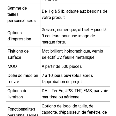
Gamme de
De 1 g à 5 lb, adapté aux besoins de
tailles
votre produit.
personnalisées
Gravure, numérique, offset – jusqu'à
Options
9 couleurs pour une image de
d'impression
marque forte.
Finitions de
Mat, brillant, holographique, vernis
surface
sélectif UV, feuille métallique.
MOQ
À partir de 500 pièces.
Délai de mise en
7 à 10 jours ouvrables après
œuvre
l'approbation du projet.
Options de
DHL, FedEx, UPS, TNT, EMS, par voie
livraison
maritime ou aérienne.
Options de logo, de taille, de
Fonctionnalités
capacité, d'épaisseur, de fenêtre, de
personnalisables