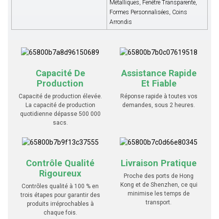
Métalliques, Fenêtre Transparente,
Formes Personnalisées, Coins
Arrondis
Capacité De
Assistance Rapide
Production
Et Fiable
Capacité de production élevée.
Réponse rapide à toutes vos
La capacité de production
demandes, sous 2 heures.
quotidienne dépasse 500 000
sacs.
Contrôle Qualité
Livraison Pratique
Rigoureux
Proche des ports de Hong
Kong et de Shenzhen, ce qui
Contrôles qualité à 100 % en
minimise les temps de
trois étapes pour garantir des
transport.
produits irréprochables à
chaque fois.