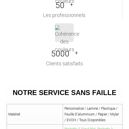
50
+
Les professionnels
5000
+
Clients satisfaits
NOTRE SERVICE SANS FAILLE
Personnalisé / Laminé / Plastique /
Matériel
Feuille D'aluminium / Papier / Mylar
/ EVOH / Tous Disponibles
Pochette À Fond Plat
,
Pochette À