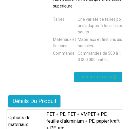
supérieure.
Tailles
Une variété de tailles po
ur s'adapter à tous les pr
oduits
Matériaux et
Matériaux et finitions dis
finitions
ponibles
Commande
Commandez de 500 à 1
0 000 000 unités.
CONTACTEZ-NOUS
Détails Du Produit
PET + PE, PET + VMPET + PE,
Options de
feuille d'aluminium + PE, papier kraft
matériaux
+ PE, etc.