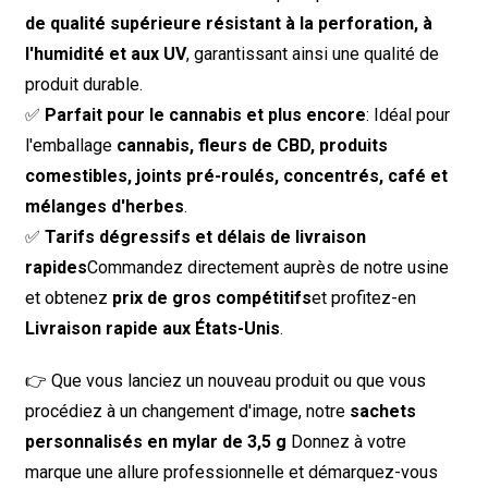
de qualité supérieure résistant à la perforation, à
l'humidité et aux UV
, garantissant ainsi une qualité de
produit durable.
✅
Parfait pour le cannabis et plus encore
: Idéal pour
l'emballage
cannabis, fleurs de CBD, produits
comestibles, joints pré-roulés, concentrés, café et
mélanges d'herbes
.
✅
Tarifs dégressifs et délais de livraison
rapides
Commandez directement auprès de notre usine
et obtenez
prix de gros compétitifs
et profitez-en
Livraison rapide aux États-Unis
.
👉 Que vous lanciez un nouveau produit ou que vous
procédiez à un changement d'image, notre
sachets
personnalisés en mylar de 3,5 g
Donnez à votre
marque une allure professionnelle et démarquez-vous