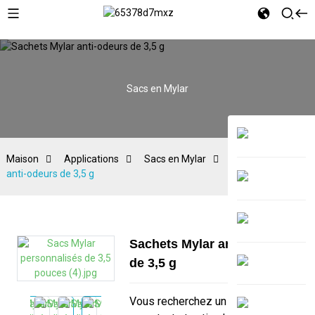
Sacs en Mylar
Maison
Applications
Sacs en Mylar
Sachets Mylar
anti-odeurs de 3,5 g
Sachets Mylar anti-odeurs
de 3,5 g
Vous recherchez un emballage