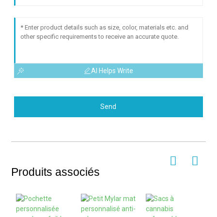
AI Helps Write
Send
Produits associés