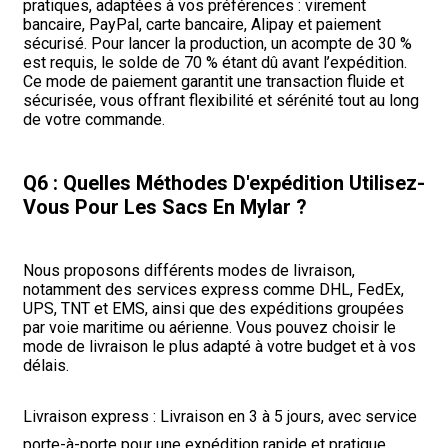
pratiques, adaptées à vos préférences : virement
bancaire, PayPal, carte bancaire, Alipay et paiement
sécurisé. Pour lancer la production, un acompte de 30 %
est requis, le solde de 70 % étant dû avant l’expédition.
Ce mode de paiement garantit une transaction fluide et
sécurisée, vous offrant flexibilité et sérénité tout au long
de votre commande.
Q6 : Quelles Méthodes D'expédition Utilisez-
Vous Pour Les Sacs En Mylar ?
Nous proposons différents modes de livraison,
notamment des services express comme DHL, FedEx,
UPS, TNT et EMS, ainsi que des expéditions groupées
par voie maritime ou aérienne. Vous pouvez choisir le
mode de livraison le plus adapté à votre budget et à vos
délais.
Livraison express : Livraison en 3 à 5 jours, avec service
porte-à-porte pour une expédition rapide et pratique.