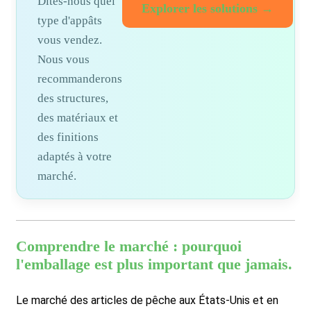
Dites-nous quel
Explorer les solutions →
type d'appâts
vous vendez.
Nous vous
recommanderons
des structures,
des matériaux et
des finitions
adaptés à votre
marché.
Comprendre le marché : pourquoi
l'emballage est plus important que jamais.
Le marché des articles de pêche aux États-Unis et en