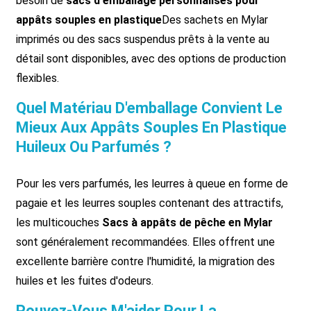
besoin de
sacs d'emballage personnalisés pour
appâts souples en plastique
Des sachets en Mylar
imprimés ou des sacs suspendus prêts à la vente au
détail sont disponibles, avec des options de production
flexibles.
Quel Matériau D'emballage Convient Le
Mieux Aux Appâts Souples En Plastique
Huileux Ou Parfumés ?
Pour les vers parfumés, les leurres à queue en forme de
pagaie et les leurres souples contenant des attractifs,
les multicouches
Sacs à appâts de pêche en Mylar
sont généralement recommandées. Elles offrent une
excellente barrière contre l'humidité, la migration des
huiles et les fuites d'odeurs.
Pouvez-Vous M'aider Pour La