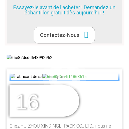
Essayez-le avant de l'acheter ! Demandez un
échantillon gratuit dès aujourd'hui !
Contactez-Nous
16
DES ANNÉES
D'EXPÉRIENCE
Chez HUIZHOU XINDINGLI PACK CO., LTD., nous ne