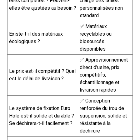
elles complètes ? Peuvent-
charge des tailles
elles être ajustées au besoin ?
personnalisées non
standard
✅ Matériaux
Existe-t-il des matériaux
recyclables ou
écologiques ?
biosourcés
disponibles
✅ Approvisionnement
direct d'usine, prix
Le prix est-il compétitif ? Quel
compétitifs,
est le délai de livraison ?
échantillonnage et
livraison rapides
✅ Conception
Le système de fixation Euro
renforcée du trou de
Hole est-il solide et durable ?
suspension, solide et
Se déchirera-t-il facilement ?
résistante à la
déchirure