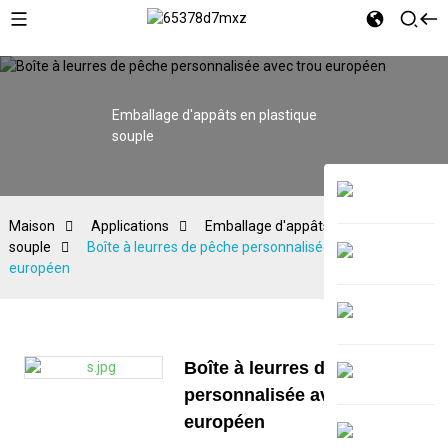
Emballage d'appâts en plastique
souple
Maison
Applications
Emballage d'appâts en plastique
souple
Boîte à leurres de pêche personnalisée avec trou
européen
Boîte à leurres de pêche
personnalisée avec trou
européen