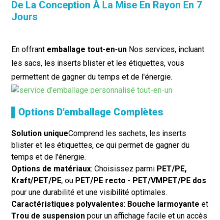
De La Conception À La Mise En Rayon En 7
Jours
En offrant
emballage tout-en-un
Nos services, incluant
les sacs, les inserts blister et les étiquettes, vous
permettent de gagner du temps et de l'énergie.
▌Options D'emballage Complètes
Solution unique
Comprend les sachets, les inserts
blister et les étiquettes, ce qui permet de gagner du
temps et de l'énergie.
Options de matériaux
: Choisissez parmi
PET/PE,
Kraft/PET/PE
, ou
PET/PE recto - PET/VMPET/PE dos
pour une durabilité et une visibilité optimales.
Caractéristiques polyvalentes
:
Bouche larmoyante
et
Trou de suspension
pour un affichage facile et un accès