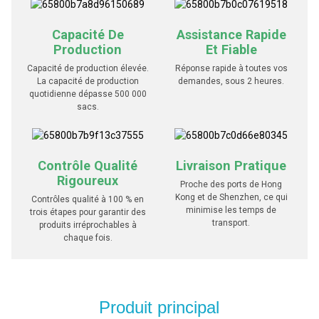
Capacité De
Assistance Rapide
Production
Et Fiable
Capacité de production élevée.
Réponse rapide à toutes vos
La capacité de production
demandes, sous 2 heures.
quotidienne dépasse 500 000
sacs.
Contrôle Qualité
Livraison Pratique
Rigoureux
Proche des ports de Hong
Kong et de Shenzhen, ce qui
Contrôles qualité à 100 % en
minimise les temps de
trois étapes pour garantir des
transport.
produits irréprochables à
chaque fois.
Produit principal