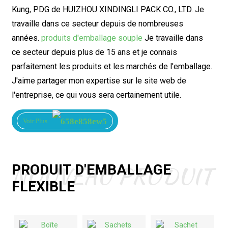
Kung, PDG de HUIZHOU XINDINGLI PACK CO., LTD. Je
travaille dans ce secteur depuis de nombreuses
années.
produits d'emballage souple
Je travaille dans
ce secteur depuis plus de 15 ans et je connais
parfaitement les produits et les marchés de l'emballage.
J'aime partager mon expertise sur le site web de
l'entreprise, ce qui vous sera certainement utile.
Voir Plus
NOUVEAU PRODUIT
PRODUIT D'EMBALLAGE
FLEXIBLE