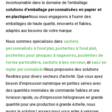
incontournable dans le domaine de l'emballage.
solutions d'emballage personnalisées en papier et
en plastique
Nous nous engageons à fournir des
emballages de haute qualité, innovants et fiables,
adaptés aux besoins de votre marque.
Nous sommes spécialisés dans
sachets
personnalisés à fond plat
,
pochettes à fond plat
,
pochettes pour phoques à nageoires
,
pochettes de
forme particulière
,
sachets à bec verseur
, et
sacs en
mylar personnalisés
Nous proposons des solutions
flexibles pour divers secteurs d'activité. Que vous ayez
besoin d'impression numérique en petites séries avec
des quantités minimales de commande faibles et une
livraison rapide, ou d'impression héliogravure en grande
quantité pour une production à grande échelle, nous
avons la solution.
Laissez-nous vous aider à valoriser