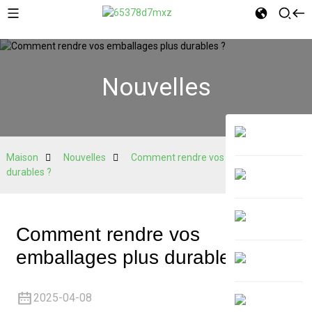
Nouvelles
Maison
Nouvelles
Comment rendre vos emballages plus
durables ?
Comment rendre vos
emballages plus durables ?
2025-04-08