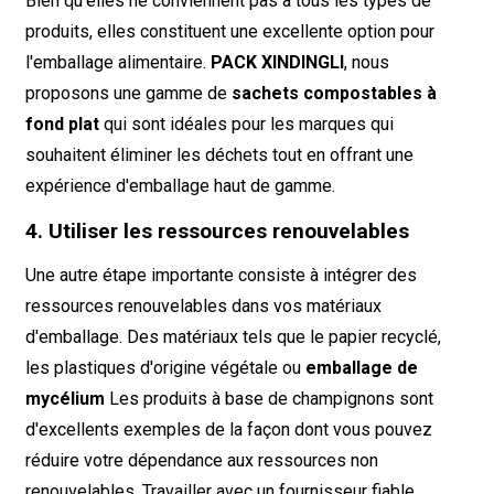
Bien qu'elles ne conviennent pas à tous les types de
produits, elles constituent une excellente option pour
l'emballage alimentaire.
PACK XINDINGLI
, nous
proposons une gamme de
sachets compostables à
fond plat
qui sont idéales pour les marques qui
souhaitent éliminer les déchets tout en offrant une
expérience d'emballage haut de gamme.
4. Utiliser les ressources renouvelables
Une autre étape importante consiste à intégrer des
ressources renouvelables dans vos matériaux
d'emballage. Des matériaux tels que le papier recyclé,
les plastiques d'origine végétale ou
emballage de
mycélium
Les produits à base de champignons sont
d'excellents exemples de la façon dont vous pouvez
réduire votre dépendance aux ressources non
renouvelables. Travailler avec un fournisseur fiable