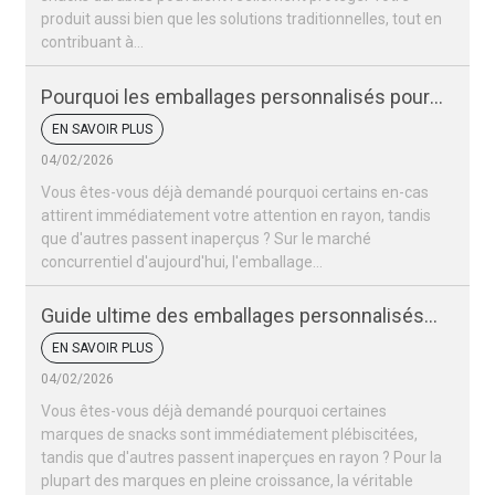
produit aussi bien que les solutions traditionnelles, tout en
contribuant à...
Pourquoi les emballages personnalisés pour
vos snacks sont-ils si importants pour votre
EN SAVOIR PLUS
marque ?
04/02/2026
Vous êtes-vous déjà demandé pourquoi certains en-cas
attirent immédiatement votre attention en rayon, tandis
que d'autres passent inaperçus ? Sur le marché
concurrentiel d'aujourd'hui, l'emballage…
Guide ultime des emballages personnalisés
pour snacks
EN SAVOIR PLUS
04/02/2026
Vous êtes-vous déjà demandé pourquoi certaines
marques de snacks sont immédiatement plébiscitées,
tandis que d'autres passent inaperçues en rayon ? Pour la
plupart des marques en pleine croissance, la véritable