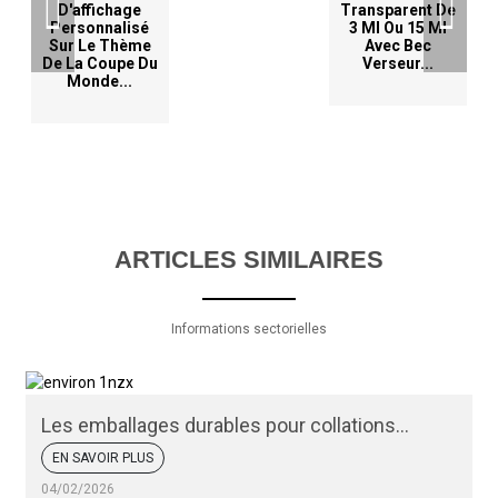
D'affichage
Transparent De
Personnalisé
3 Ml Ou 15 Ml
Sur Le Thème
Avec Bec
De La Coupe Du
Verseur...
Monde...
ARTICLES SIMILAIRES
Informations sectorielles
Les emballages durables pour collations
peuvent-ils protéger vos produits ?
EN SAVOIR PLUS
04/02/2026