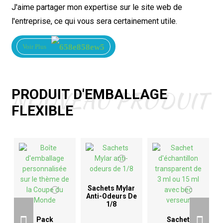
J'aime partager mon expertise sur le site web de
l'entreprise, ce qui vous sera certainement utile.
Voir Plus
NOUVEAU PRODUIT
PRODUIT D'EMBALLAGE
FLEXIBLE
Sachets Mylar
Anti-Odeurs De
1/8
D
Pack
Sachet