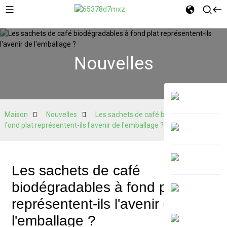
Nouvelles
Maison
Nouvelles
Les sachets de café biodégradables à
fond plat représentent-ils l'avenir de l'emballage ?
Les sachets de café
biodégradables à fond plat
représentent-ils l'avenir de
l'emballage ?