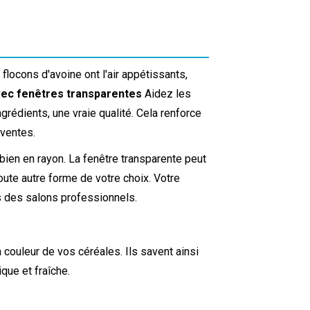
 flocons d'avoine ont l'air appétissants,
vec fenêtres transparentes
Aidez les
grédients, une vraie qualité. Cela renforce
 ventes.
bien en rayon. La fenêtre transparente peut
toute autre forme de votre choix. Votre
s des salons professionnels.
a couleur de vos céréales. Ils savent ainsi
que et fraîche.