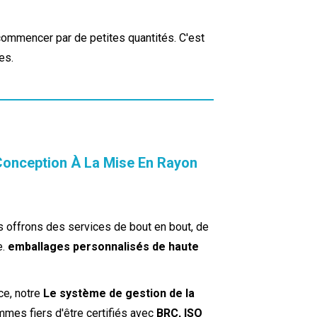
mmencer par de petites quantités. C'est
es.
nception À La Mise En Rayon
s offrons des services de bout en bout, de
e.
emballages personnalisés de haute
ice, notre
Le système de gestion de la
mes fiers d'être certifiés avec
BRC, ISO