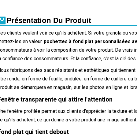
Présentation Du Produit
es clients veulent voir ce qu'ils achètent. Si votre granola ou vos
ettez-les en valeur.
pochettes à fond plat personnalisées a
onsommateurs à voir la composition de votre produit. De vrais in
a confiance des consommateurs. Et la confiance, c'est la clé des
ous fabriquons des sacs résistants et esthétiques qui tiennent 
tre ronde, en forme de feuille, ondulée, en forme de cuillère ou 
roduit se démarquera en magasin, sur les photos en ligne et lor
Fenêtre transparente qui attire l'attention
ne fenêtre profilée permet aux clients d'apprécier la texture et l
e qu'ils achètent, ce qui donne à votre produit une image authenti
Fond plat qui tient debout