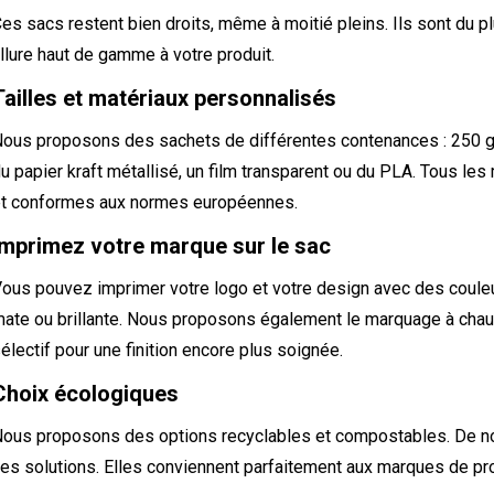
es sacs restent bien droits, même à moitié pleins. Ils sont du pl
llure haut de gamme à votre produit.
Tailles et matériaux personnalisés
ous proposons des sachets de différentes contenances : 250 g,
u papier kraft métallisé, un film transparent ou du PLA. Tous les
t conformes aux normes européennes.
Imprimez votre marque sur le sac
ous pouvez imprimer votre logo et votre design avec des couleur
ate ou brillante. Nous proposons également le marquage à chaud,
électif pour une finition encore plus soignée.
Choix écologiques
ous proposons des options recyclables et compostables. De n
es solutions. Elles conviennent parfaitement aux marques de pro