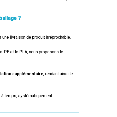
ballage ?
r une livraison de produit irréprochable.
PE et le PLA, nous proposons le
allation supplémentaire
, rendant ainsi le
s à temps, systématiquement.