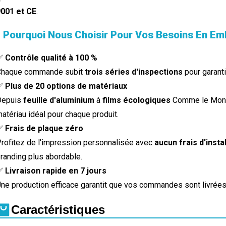
001 et CE
.
▌Pourquoi Nous Choisir Pour Vos Besoins En Em
✅
Contrôle qualité à 100 %
Chaque commande subit
trois séries d'inspections
pour garanti
✅
Plus de 20 options de matériaux
Depuis
feuille d'aluminium
à
films écologiques
Comme le Mono-
atériau idéal pour chaque produit.
✅
Frais de plaque zéro
rofitez de l'impression personnalisée avec
aucun frais d'inst
randing plus abordable.
✅
Livraison rapide en 7 jours
ne production efficace garantit que vos commandes sont livrée
Caractéristiques