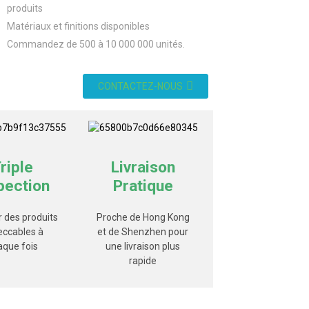
produits
Matériaux et finitions disponibles
Commandez de 500 à 10 000 000 unités.
CONTACTEZ-NOUS
riple
Livraison
pection
Pratique
r des produits
Proche de Hong Kong
eccables à
et de Shenzhen pour
aque fois
une livraison plus
rapide