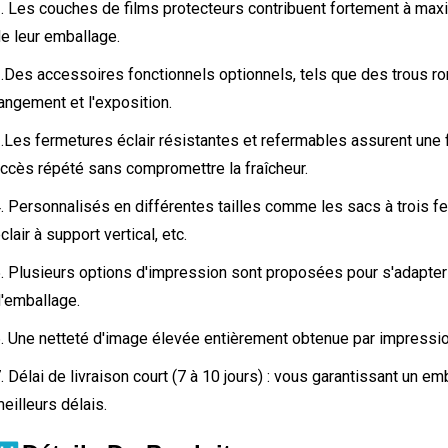
. Les couches de films protecteurs contribuent fortement à maximi
e leur emballage.
.
Des accessoires fonctionnels optionnels, tels que des trous ron
angement et l'exposition.
.
Les fermetures éclair résistantes et refermables assurent une 
ccès répété sans compromettre la fraîcheur.
. Personnalisés en différentes tailles comme les sacs à trois fe
clair à support vertical, etc.
. Plusieurs options d'impression sont proposées pour s'adapter
'emballage.
. Une netteté d'image élevée entièrement obtenue par impression
. Délai de livraison court (7 à 10 jours) : vous garantissant un e
eilleurs délais.