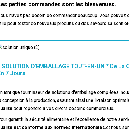
Les petites commandes sont les bienvenues.
ous n'avez pas besoin de commander beaucoup. Vous pouvez co
tile pour tester de nouveaux produits ou des saveurs saisonnièr
* SOLUTION D'EMBALLAGE TOUT-EN-UN * De La Co
En 7 Jours
n tant que fournisseur de solutions d'emballage complètes, nou
a conception à la production, assurant ainsi une livraison optimal
ualité
pour répondre à vos divers besoins commerciaux.
our garantir la sécurité alimentaire et l'excellence de notre serv
ualité est conforme aux normes internationales.
et nous som