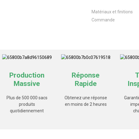
Matériaux et finitions
Commande
Production
Réponse
T
Massive
Rapide
Ins
Plus de 500 000 sacs
Obtenez une réponse
Garanti
produits
en moins de 2 heures
imp
quotidiennement
ch