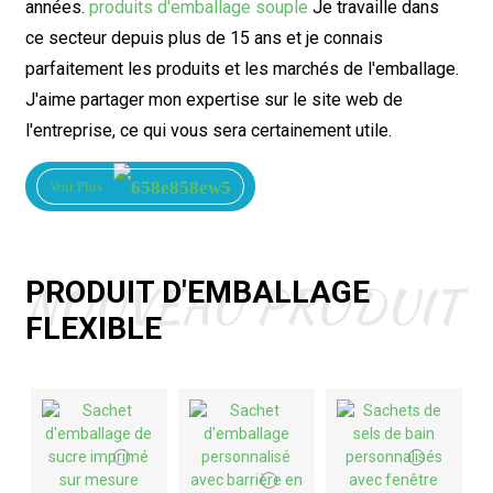
années.
produits d'emballage souple
Je travaille dans
ce secteur depuis plus de 15 ans et je connais
parfaitement les produits et les marchés de l'emballage.
J'aime partager mon expertise sur le site web de
l'entreprise, ce qui vous sera certainement utile.
Voir Plus
NOUVEAU PRODUIT
PRODUIT D'EMBALLAGE
FLEXIBLE