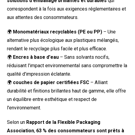
solutions d'emballage brillantes et durables
qui
correspondent à la fois aux exigences réglementaires et
aux attentes des consommateurs.
🌍
Monomatériaux recyclables (PE ou PP)
– Une
alternative plus écologique aux plastiques mélangés,
rendant le recyclage plus facile et plus efficace.
🌍
Encres à base d'eau
– Sans solvants nocifs,
réduisant l'impact environnemental sans compromettre la
qualité d'impression éclatante.
🌍
couches de papier certifiées FSC
– Alliant
durabilité et finitions brillantes haut de gamme, elle offre
un équilibre entre esthétique et respect de
l'environnement.
Selon un
Rapport de la Flexible Packaging
Association
,
63 % des consommateurs sont prêts à