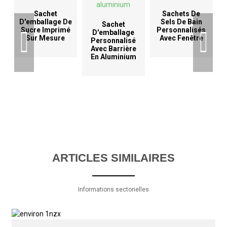
Sachet
Sachets De
D'emballage De
Sels De Bain
Sachet
Sucre Imprimé
Personnalisés
D'emballage
Sur Mesure
Avec Fenêtre
Personnalisé
Avec Barrière
En Aluminium
ARTICLES SIMILAIRES
Informations sectorielles