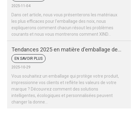
2025-11-04
Dans cet article, nous vous présenterons les matériaux
les plus efficaces pour l'emballage des noix, nous
expliquerons comment chacun résout les problèmes
courants et nous vous montrerons comment XIND...
Tendances 2025 en matière d'emballage des
fruits secs et des noix
EN SAVOIR PLUS
2025-10-29
Vous souhaitez un emballage qui protège votre produit,
impressionne vos clients et reflète les valeurs de votre
marque ? Découvrez comment des solutions
intelligentes, écologiques et personnalisées peuvent
changer la donne…