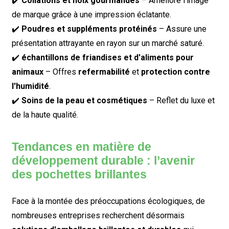
✔️
Collations et noix gourmandes
– Améliore l'image
de marque grâce à une impression éclatante.
✔️
Poudres et suppléments protéinés
– Assure une
présentation attrayante en rayon sur un marché saturé.
✔️
échantillons de friandises et d'aliments pour
animaux
– Offres
refermabilité
et
protection contre
l'humidité
.
✔️
Soins de la peau et cosmétiques
– Reflet du luxe et
de la haute qualité.
Tendances en matière de
développement durable : l’avenir
des pochettes brillantes
Face à la montée des préoccupations écologiques, de
nombreuses entreprises recherchent désormais