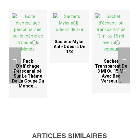
Sachets Mylar
Anti-Odeurs De
1/8
D
Pack
Sachet
D'affichage
Transparent De
Personnalisé
3 Ml Ou 15 Ml
Sur Le Thème
Avec Bec
De La Coupe Du
Verseur...
Monde...
ARTICLES SIMILAIRES