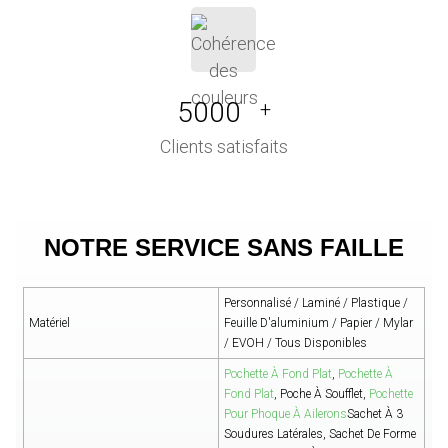
5000
+
Clients satisfaits
NOTRE SERVICE SANS FAILLE
Personnalisé / Laminé / Plastique /
Matériel
Feuille D'aluminium / Papier / Mylar
/ EVOH / Tous Disponibles
Pochette À Fond Plat
,
Pochette À
Fond Plat
, Poche À Soufflet,
Pochette
Pour Phoque À Ailerons
Sachet À 3
Soudures Latérales, Sachet De Forme