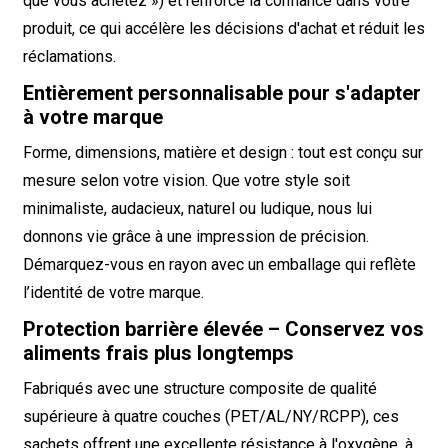
que vous achetez ») et renforce la confiance dans votre
produit, ce qui accélère les décisions d'achat et réduit les
réclamations.
Entièrement personnalisable pour s'adapter
à votre marque
Forme, dimensions, matière et design : tout est conçu sur
mesure selon votre vision. Que votre style soit
minimaliste, audacieux, naturel ou ludique, nous lui
donnons vie grâce à une impression de précision.
Démarquez-vous en rayon avec un emballage qui reflète
l’identité de votre marque.
Protection barrière élevée – Conservez vos
aliments frais plus longtemps
Fabriqués avec une structure composite de qualité
supérieure à quatre couches (PET/AL/NY/RCPP), ces
sachets offrent une excellente résistance à l'oxygène, à