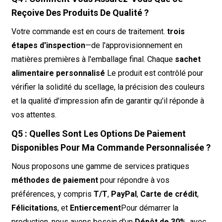
Reçoive Des Produits De Qualité ?
Votre commande est en cours de traitement.
trois
étapes d'inspection
—de l'approvisionnement en
matières premières à l'emballage final. Chaque
sachet
alimentaire personnalisé
Le produit est contrôlé pour
vérifier la solidité du scellage, la précision des couleurs
et la qualité d'impression afin de garantir qu'il réponde à
vos attentes.
Q5 : Quelles Sont Les Options De Paiement
Disponibles Pour Ma Commande Personnalisée ?
Nous proposons une gamme de services pratiques
méthodes de paiement
pour répondre à vos
préférences, y compris
T/T
,
PayPal
,
Carte de crédit
,
Félicitations
, et
Entiercement
Pour démarrer la
production, nous avons besoin d'un
Dépôt de 30%
, avec