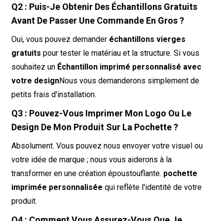
Q2 : Puis-Je Obtenir Des Échantillons Gratuits
Avant De Passer Une Commande En Gros ?
Oui, vous pouvez demander
échantillons vierges
gratuits
pour tester le matériau et la structure. Si vous
souhaitez un
Échantillon imprimé personnalisé avec
votre design
Nous vous demanderons simplement de
petits frais d'installation.
Q3 : Pouvez-Vous Imprimer Mon Logo Ou Le
Design De Mon Produit Sur La Pochette ?
Absolument. Vous pouvez nous envoyer votre visuel ou
votre idée de marque ; nous vous aiderons à la
transformer en une création époustouflante.
pochette
imprimée personnalisée
qui reflète l'identité de votre
produit.
Q4 : Comment Vous Assurez-Vous Que Je