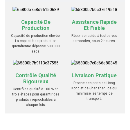
Capacité De
Assistance Rapide
Production
Et Fiable
Capacité de production élevée.
Réponse rapide à toutes vos
La capacité de production
demandes, sous 2 heures.
quotidienne dépasse 500 000
sacs.
Contrôle Qualité
Livraison Pratique
Rigoureux
Proche des ports de Hong
Kong et de Shenzhen, ce qui
Contrôles qualité à 100 % en
minimise les temps de
trois étapes pour garantir des
transport.
produits irréprochables à
chaque fois.