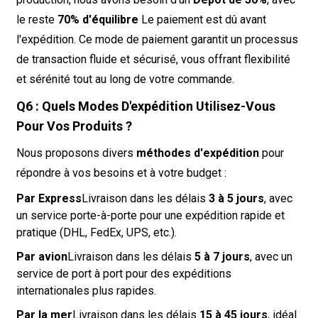
le reste
70% d'équilibre
Le paiement est dû avant
l'expédition. Ce mode de paiement garantit un processus
de transaction fluide et sécurisé, vous offrant flexibilité
et sérénité tout au long de votre commande.
Q6 : Quels Modes D'expédition Utilisez-Vous
Pour Vos Produits ?
Nous proposons divers
méthodes d'expédition
pour
répondre à vos besoins et à votre budget :
Par Express
Livraison dans les délais
3 à 5 jours
, avec
un service porte-à-porte pour une expédition rapide et
pratique (DHL, FedEx, UPS, etc.).
Par avion
Livraison dans les délais
5 à 7 jours
, avec un
service de port à port pour des expéditions
internationales plus rapides.
Par la mer
Livraison dans les délais
15 à 45 jours
, idéal