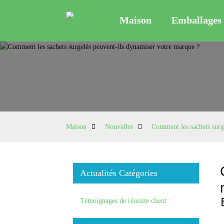
Maison
Emballages 
Maison
Nouvelles
Comment les sachets surg
Actualités Catégories
Témoignages de réussite client :