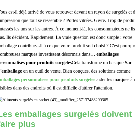
ous est-il déjà arrivé de vous retrouver devant un rayon de surgelés et d
'impression que tout se ressemble ? Portes vitrées. Givre. Trop de produi
ntassés les uns sur les autres. À ce moment-là, les consommateurs ne li
as. Ils décident. Rapidement. La vraie question est donc simple : votre
mballage contribue-t-il à ce que votre produit soit choisi ? C'est pourqu
ombreuses marques investissent désormais dans…
emballages
ersonnalisés pour produits surgelés
Cela transforme un basique
Sac
'emballage
en un outil de vente. Bien conçues, des solutions comme
mballages personnalisés pour produits surgelés
aider les marques à r
isibles dans des endroits où il est difficile d'attirer l'attention.
Les emballages surgelés doivent
faire plus