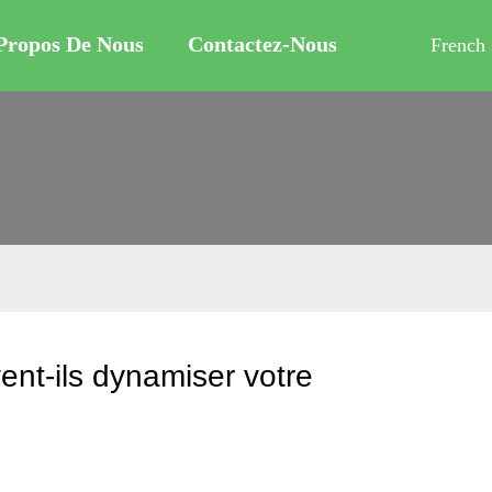
Propos De Nous
Contactez-Nous
French
nt-ils dynamiser votre