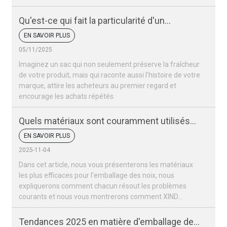
Qu'est-ce qui fait la particularité d'un
emballage de noix ?
EN SAVOIR PLUS
05/11/2025
Imaginez un sac qui non seulement préserve la fraîcheur
de votre produit, mais qui raconte aussi l'histoire de votre
marque, attire les acheteurs au premier regard et
encourage les achats répétés.
Quels matériaux sont couramment utilisés
pour les sacs d'emballage de noix ?
EN SAVOIR PLUS
2025-11-04
Dans cet article, nous vous présenterons les matériaux
les plus efficaces pour l'emballage des noix, nous
expliquerons comment chacun résout les problèmes
courants et nous vous montrerons comment XIND...
Tendances 2025 en matière d'emballage des