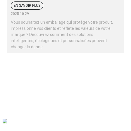
fruits secs et des noix
EN SAVOIR PLUS
2025-10-29
Vous souhaitez un emballage qui protège votre produit,
impressionne vos clients et reflète les valeurs de votre
marque ? Découvrez comment des solutions
intelligentes, écologiques et personnalisées peuvent
changer la donne…