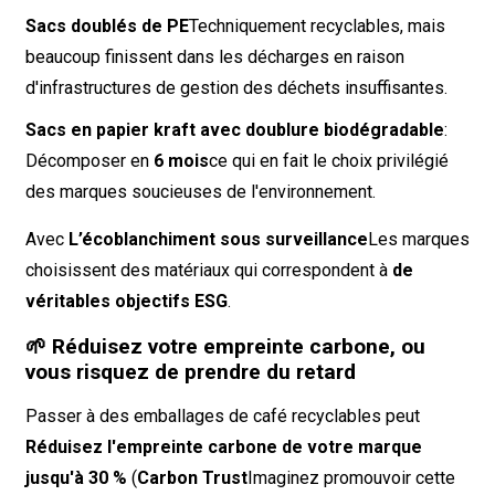
Sacs doublés de PE
Techniquement recyclables, mais
beaucoup finissent dans les décharges en raison
d'infrastructures de gestion des déchets insuffisantes.
Sacs en papier kraft avec doublure biodégradable
:
Décomposer en
6 mois
ce qui en fait le choix privilégié
des marques soucieuses de l'environnement.
Avec
L’écoblanchiment sous surveillance
Les marques
choisissent des matériaux qui correspondent à
de
véritables objectifs ESG
.
🌱 Réduisez votre empreinte carbone, ou
vous risquez de prendre du retard
Passer à des emballages de café recyclables peut
Réduisez l'empreinte carbone de votre marque
jusqu'à 30 %
(
Carbon Trust
Imaginez promouvoir cette