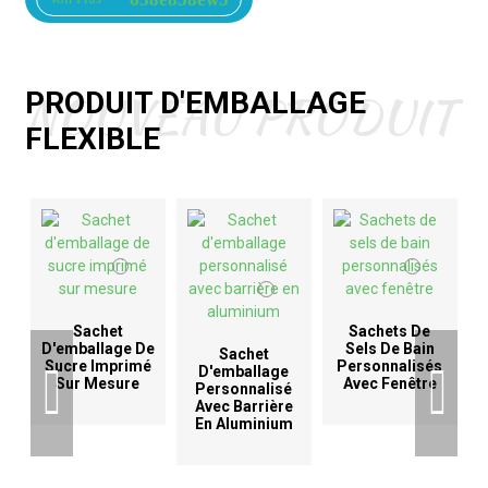
NOUVEAU PRODUIT
PRODUIT D'EMBALLAGE
FLEXIBLE
Sachet
Sachets De
D'emballage De
Sels De Bain
Sachet
Sucre Imprimé
Personnalisés
D'emballage
Sur Mesure
Avec Fenêtre
Personnalisé
Avec Barrière
En Aluminium