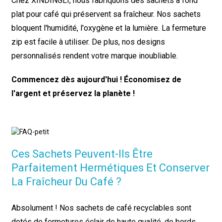
Chez XINDINGLI, nous fabriquons des sachets à fond
plat pour café qui préservent sa fraîcheur. Nos sachets
bloquent l'humidité, l'oxygène et la lumière. La fermeture
zip est facile à utiliser. De plus, nos designs
personnalisés rendent votre marque inoubliable.
Commencez dès aujourd'hui ! Économisez de
l'argent et préservez la planète !
Ces Sachets Peuvent-Ils Être
Parfaitement Hermétiques Et Conserver
La Fraîcheur Du Café ?
Absolument ! Nos sachets de café recyclables sont
dotés de fermetures éclair de haute qualité, de bords