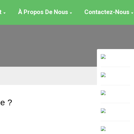
t
À Propos De Nous
Contactez-Nous
ue ?