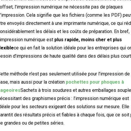
'offset, l'impression numérique ne nécessite pas de plaques
'impression. Cela signifie que les fichiers (comme les PDF) peu
tre envoyés directement à une imprimante numérique, ce qui réd
onsidérablement les délais et les coûts de préparation. En bref,
'impression numérique est
plus rapide, moins cher et plus
lexible
ce qui en fait la solution idéale pour les entreprises qui o
esoin d'impressions de haute qualité dans des délais plus court
ette méthode n'est pas seulement utilisée pour l'impression de
ase, mais aussi pour la création
pochettes pour phoques à
nageoires
Sachets à trois soudures et autres emballages soupl
écessitant des graphismes précis : l’impression numérique est
déale pour les secteurs exigeant des solutions sur mesure. Elle
arantit des résultats précis et fiables à chaque fois, que ce soit
e grandes ou de petites séries.