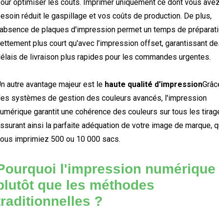
our optimiser les coûts. Imprimer uniquement ce dont vous ave
esoin réduit le gaspillage et vos coûts de production. De plus,
'absence de plaques d'impression permet un temps de préparat
ettement plus court qu'avec l'impression offset, garantissant de
élais de livraison plus rapides pour les commandes urgentes.
n autre avantage majeur est le
haute qualité d'impression
Grâc
es systèmes de gestion des couleurs avancés, l'impression
umérique garantit une cohérence des couleurs sur tous les tirag
ssurant ainsi la parfaite adéquation de votre image de marque, 
ous imprimiez 500 ou 10 000 sacs.
Pourquoi l'impression numérique
plutôt que les méthodes
traditionnelles ?