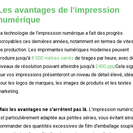
Les avantages de l'impression
numérique
a technologie de l'impression numérique a fait des progrès
ncroyables ces dernières années, notamment en termes de vite
e production. Les imprimantes numériques modernes peuvent
roduire jusqu'à
8 000 mètres carrés
de tirages par heure, avec 
iveaux de résolution pouvant atteindre jusqu'à
2400 ppp
Cela sig
ue vos impressions présenteront un niveau de détail élevé, idéa
our les logos de marques, les images de produits et les textes
arketing.
ais les avantages ne s'arrêtent pas là.
L'impression numéri
st particulièrement adaptée aux petites séries, vous évitant ains
ommander des quantités excessives de film d'emballage soupl