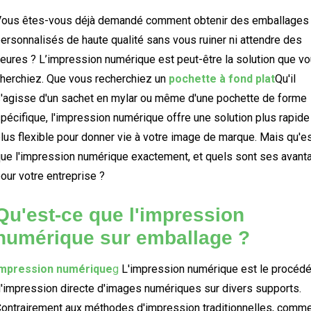
ous êtes-vous déjà demandé comment obtenir des emballages
ersonnalisés de haute qualité sans vous ruiner ni attendre des
eures ? L’impression numérique est peut-être la solution que v
herchiez. Que vous recherchiez un
pochette à fond plat
Qu'il
'agisse d'un sachet en mylar ou même d'une pochette de forme
pécifique, l'impression numérique offre une solution plus rapide
lus flexible pour donner vie à votre image de marque. Mais qu'e
ue l'impression numérique exactement, et quels sont ses avant
our votre entreprise ?
Qu'est-ce que l'impression
numérique sur emballage ?
Impression numérique
g
L'impression numérique est le procéd
'impression directe d'images numériques sur divers supports.
ontrairement aux méthodes d'impression traditionnelles, comm