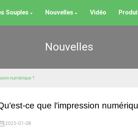
es Souples
Nouvelles
Vidéo
Produi
Nouvelles
ession numérique ?
Qu'est-ce que l'impression numériq
2025-01-08