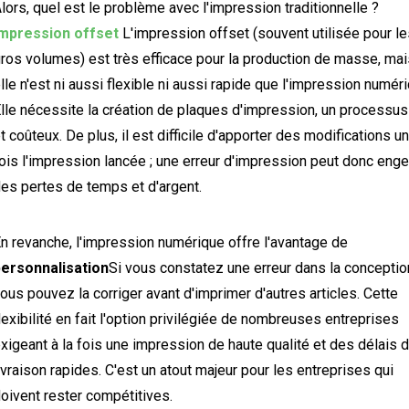
lors, quel est le problème avec l'impression traditionnelle ?
impression offset
L'impression offset (souvent utilisée pour l
ros volumes) est très efficace pour la production de masse, mai
lle n'est ni aussi flexible ni aussi rapide que l'impression numér
lle nécessite la création de plaques d'impression, un processus
t coûteux. De plus, il est difficile d'apporter des modifications u
ois l'impression lancée ; une erreur d'impression peut donc eng
es pertes de temps et d'argent.
n revanche, l'impression numérique offre l'avantage de
ersonnalisation
Si vous constatez une erreur dans la conceptio
ous pouvez la corriger avant d'imprimer d'autres articles. Cette
lexibilité en fait l'option privilégiée de nombreuses entreprises
xigeant à la fois une impression de haute qualité et des délais 
ivraison rapides. C'est un atout majeur pour les entreprises qui
oivent rester compétitives.